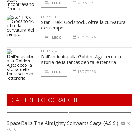
7/08/2026
LEGGI
FUMETTI
Star Trek: Godshock, oltre la curvatura
del tempo
26/07/2026
LEGGI
EDITORIA
Dall’antichità alla Golden Age: ecco la
storia della fantascienza letteraria
16/07/2026
LEGGI
GALLERIE FOTOGRAFICHE
SpaceBalls The Almighty Schwartz Saga (A.S.S.)
10
FOTO