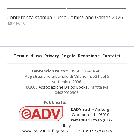
Conferenza stampa Lucca Comics and Games 2026
4 FOTO
Termini d'uso
Privacy
Regole
Redazione
Contatti
Fantascienza.com
- ISSN 1974-8248 -
Registrazione tribunale di Milano, n. 521 del 5
settembre 2006.
©2003
Associazione Delos Books
. Partita Iva
04029050962.
Pubblicità:
EADV s.r.l.
- Via Luigi
Capuana, 11 - 95030
Tremestieri Etneo (CT) -
Italy
www.eadv.it - info@eadv.it - Tel: +39.0952830326