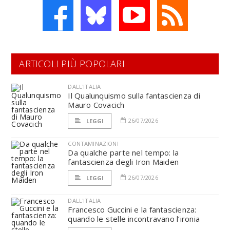
ARTICOLI PIÙ POPOLARI
DALL'ITALIA
Il Qualunquismo sulla fantascienza di
Mauro Covacich
26/07/2026
LEGGI
CONTAMINAZIONI
Da qualche parte nel tempo: la
fantascienza degli Iron Maiden
26/07/2026
LEGGI
DALL'ITALIA
Francesco Guccini e la fantascienza:
quando le stelle incontravano l’ironia