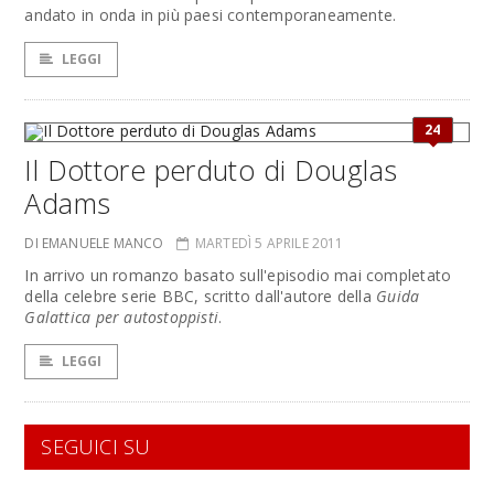
andato in onda in più paesi contemporaneamente.
LEGGI
24
Il Dottore perduto di Douglas
Adams
DI EMANUELE MANCO
MARTEDÌ 5 APRILE 2011
In arrivo un romanzo basato sull'episodio mai completato
della celebre serie BBC, scritto dall'autore della
Guida
Galattica per autostoppisti
.
LEGGI
SEGUICI SU