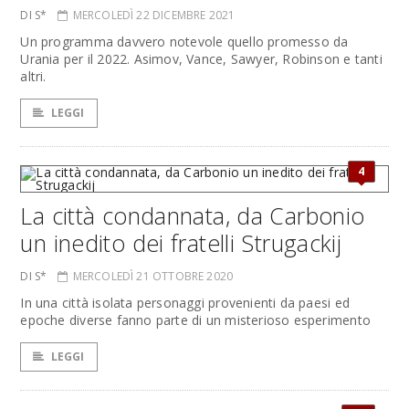
DI S*
MERCOLEDÌ 22 DICEMBRE 2021
Un programma davvero notevole quello promesso da
Urania per il 2022. Asimov, Vance, Sawyer, Robinson e tanti
altri.
LEGGI
4
La città condannata, da Carbonio
un inedito dei fratelli Strugackij
DI S*
MERCOLEDÌ 21 OTTOBRE 2020
In una città isolata personaggi provenienti da paesi ed
epoche diverse fanno parte di un misterioso esperimento
LEGGI