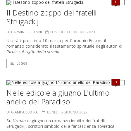
1
Il Destino zoppo dei fratelli
Strugackij
DI CARMINE TREANNI
LUNEDÌ 13 FEBBRAIO 2023
Uscirà il prossimo 10 marzo per Carbonio Editore il
romanzo considerato il testamento spirituale degli autori di
Picnic sul ciglio della strada
.
LEGGI
3
Nelle edicole a giugno L'ultimo
anello del Paradiso
DI GIAMPAOLO RAI
LUNEDÌ 6 GIUGNO 2022
Su
Urania
di giugno un romanzo inedito dei fratelli
Strugackij, scrittori simbolo della fantascienza sovietica