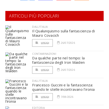
ARTICOLI PIÙ POPOLARI
DALL'ITALIA
Il Qualunquismo sulla fantascienza di
Mauro Covacich
26/07/2026
LEGGI
CONTAMINAZIONI
Da qualche parte nel tempo: la
fantascienza degli Iron Maiden
26/07/2026
LEGGI
DALL'ITALIA
Francesco Guccini e la fantascienza:
quando le stelle incontravano l’ironia
7/08/2026
LEGGI
EDITORIA