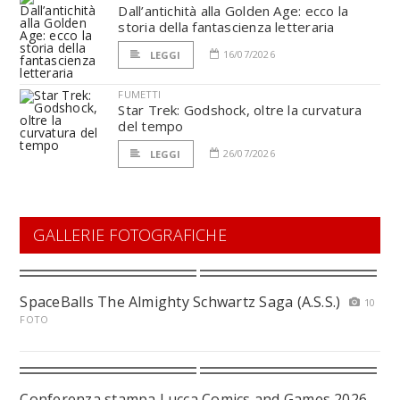
Dall’antichità alla Golden Age: ecco la
storia della fantascienza letteraria
16/07/2026
LEGGI
FUMETTI
Star Trek: Godshock, oltre la curvatura
del tempo
26/07/2026
LEGGI
GALLERIE FOTOGRAFICHE
SpaceBalls The Almighty Schwartz Saga (A.S.S.)
10
FOTO
Conferenza stampa Lucca Comics and Games 2026