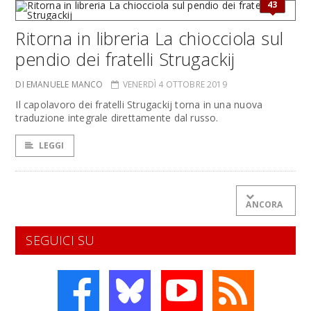
43
Ritorna in libreria La chiocciola sul
pendio dei fratelli Strugackij
DI EMANUELE MANCO
VENERDÌ 4 OTTOBRE 2019
Il capolavoro dei fratelli Strugackij torna in una nuova
traduzione integrale direttamente dal russo.
LEGGI
ANCORA
SEGUICI SU