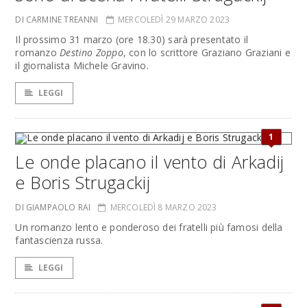
DI CARMINE TREANNI
MERCOLEDÌ 29 MARZO 2023
Il prossimo 31 marzo (ore 18.30) sarà presentato il
romanzo
Destino Zoppo
, con lo scrittore Graziano Graziani e
il giornalista Michele Gravino.
LEGGI
1
Le onde placano il vento di Arkadij
e Boris Strugackij
DI GIAMPAOLO RAI
MERCOLEDÌ 8 MARZO 2023
Un romanzo lento e ponderoso dei fratelli più famosi della
fantascienza russa.
LEGGI