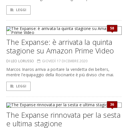
LEGGI
58
The Expanse: è arrivata la quinta
stagione su Amazon Prime Video
DI LEO LORUSSO
GIOVEDÌ 17 DICEMBRE 2020
Marcos Inaros arriva a portare la vendetta dei belters,
mentre l'equipaggio della Rocinante è più diviso che mai.
LEGGI
36
The Expanse rinnovata per la sesta
e ultima stagione