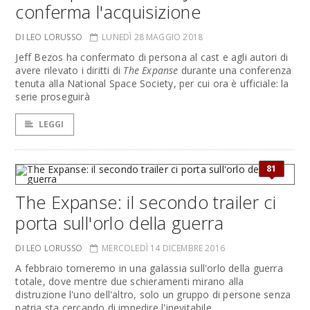
conferma l'acquisizione
DI LEO LORUSSO
LUNEDÌ 28 MAGGIO 2018
Jeff Bezos ha confermato di persona al cast e agli autori di
avere rilevato i diritti di
The Expanse
durante una conferenza
tenuta alla National Space Society, per cui ora è ufficiale: la
serie proseguirà
LEGGI
81
The Expanse: il secondo trailer ci
porta sull'orlo della guerra
DI LEO LORUSSO
MERCOLEDÌ 14 DICEMBRE 2016
A febbraio torneremo in una galassia sull'orlo della guerra
totale, dove mentre due schieramenti mirano alla
distruzione l'uno dell'altro, solo un gruppo di persone senza
patria sta cercando di impedire l'inevitabile