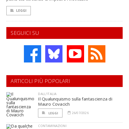
LEGGI
SEGUICI SU
ARTICOLI PIÙ POPOLARI
DALL'ITALIA
Il Qualunquismo sulla fantascienza di
Mauro Covacich
26/07/2026
LEGGI
CONTAMINAZIONI