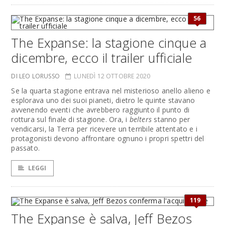
56
The Expanse: la stagione cinque a
dicembre, ecco il trailer ufficiale
DI LEO LORUSSO
LUNEDÌ 12 OTTOBRE 2020
Se la quarta stagione entrava nel misterioso anello alieno e
esplorava uno dei suoi pianeti, dietro le quinte stavano
avvenendo eventi che avrebbero raggiunto il punto di
rottura sul finale di stagione. Ora, i
belters
stanno per
vendicarsi, la Terra per ricevere un terribile attentato e i
protagonisti devono affrontare ognuno i propri spettri del
passato.
LEGGI
119
The Expanse è salva, Jeff Bezos