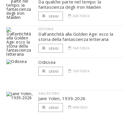
Da qualche parte nel tempo: la
fantascienza degli Iron Maiden
26/07/2026
LEGGI
EDITORIA
Dall’antichità alla Golden Age: ecco la
storia della fantascienza letteraria
16/07/2026
LEGGI
Odissea
15/07/2026
LEGGI
DALL'ESTERO
Jane Yolen, 1939-2026
4/08/2026
LEGGI