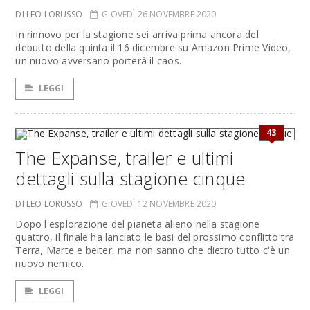
DI LEO LORUSSO
GIOVEDÌ 26 NOVEMBRE 2020
In rinnovo per la stagione sei arriva prima ancora del
debutto della quinta il 16 dicembre su Amazon Prime Video,
un nuovo avversario porterà il caos.
LEGGI
43
The Expanse, trailer e ultimi
dettagli sulla stagione cinque
DI LEO LORUSSO
GIOVEDÌ 12 NOVEMBRE 2020
Dopo l'esplorazione del pianeta alieno nella stagione
quattro, il finale ha lanciato le basi del prossimo conflitto tra
Terra, Marte e belter, ma non sanno che dietro tutto c'è un
nuovo nemico.
LEGGI