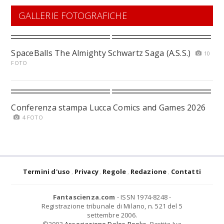
GALLERIE FOTOGRAFICHE
SpaceBalls The Almighty Schwartz Saga (A.S.S.)
10
FOTO
Conferenza stampa Lucca Comics and Games 2026
4 FOTO
Termini d'uso
Privacy
Regole
Redazione
Contatti
Fantascienza.com
- ISSN 1974-8248 -
Registrazione tribunale di Milano, n. 521 del 5
settembre 2006.