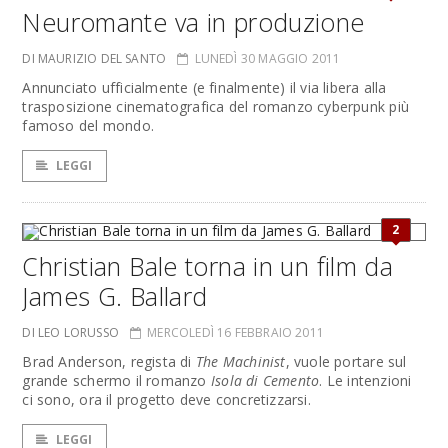
Neuromante va in produzione
DI MAURIZIO DEL SANTO
LUNEDÌ 30 MAGGIO 2011
Annunciato ufficialmente (e finalmente) il via libera alla
trasposizione cinematografica del romanzo cyberpunk più
famoso del mondo.
LEGGI
2
Christian Bale torna in un film da
James G. Ballard
DI LEO LORUSSO
MERCOLEDÌ 16 FEBBRAIO 2011
Brad Anderson, regista di
The Machinist
, vuole portare sul
grande schermo il romanzo
Isola di Cemento
. Le intenzioni
ci sono, ora il progetto deve concretizzarsi.
LEGGI