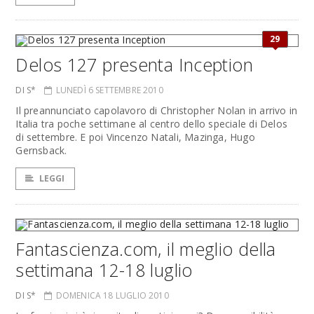
29
Delos 127 presenta Inception
DI S*
LUNEDÌ 6 SETTEMBRE 2010
Il preannunciato capolavoro di Christopher Nolan in arrivo in
Italia tra poche settimane al centro dello speciale di Delos
di settembre. E poi Vincenzo Natali, Mazinga, Hugo
Gernsback.
LEGGI
Fantascienza.com, il meglio della
settimana 12-18 luglio
DI S*
DOMENICA 18 LUGLIO 2010