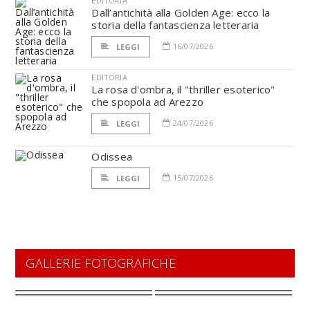
EDITORIA
Dall’antichità alla Golden Age: ecco la
storia della fantascienza letteraria
16/07/2026
LEGGI
EDITORIA
La rosa d'ombra, il "thriller esoterico"
che spopola ad Arezzo
24/07/2026
LEGGI
Odissea
15/07/2026
LEGGI
GALLERIE FOTOGRAFICHE