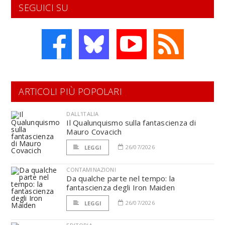
SEGUICI SU
ARTICOLI PIÙ POPOLARI
DALL'ITALIA
Il Qualunquismo sulla fantascienza di
Mauro Covacich
26/07/2026
LEGGI
CONTAMINAZIONI
Da qualche parte nel tempo: la
fantascienza degli Iron Maiden
26/07/2026
LEGGI