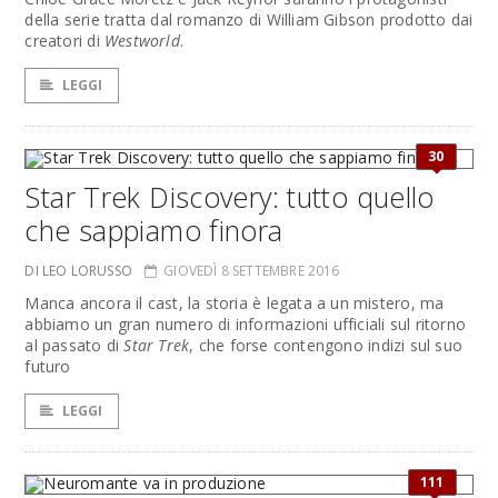
della serie tratta dal romanzo di William Gibson prodotto dai
creatori di
Westworld
.
LEGGI
30
Star Trek Discovery: tutto quello
che sappiamo finora
DI LEO LORUSSO
GIOVEDÌ 8 SETTEMBRE 2016
Manca ancora il cast, la storia è legata a un mistero, ma
abbiamo un gran numero di informazioni ufficiali sul ritorno
al passato di
Star Trek
, che forse contengono indizi sul suo
futuro
LEGGI
111