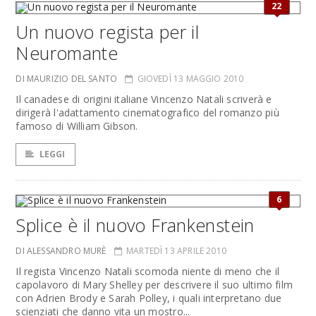
22
Un nuovo regista per il
Neuromante
DI MAURIZIO DEL SANTO
GIOVEDÌ 13 MAGGIO 2010
Il canadese di origini italiane Vincenzo Natali scriverà e
dirigerà l'adattamento cinematografico del romanzo più
famoso di William Gibson.
LEGGI
6
Splice è il nuovo Frankenstein
DI ALESSANDRO MURÈ
MARTEDÌ 13 APRILE 2010
Il regista Vincenzo Natali scomoda niente di meno che il
capolavoro di Mary Shelley per descrivere il suo ultimo film
con Adrien Brody e Sarah Polley, i quali interpretano due
scienziati che danno vita un mostro...