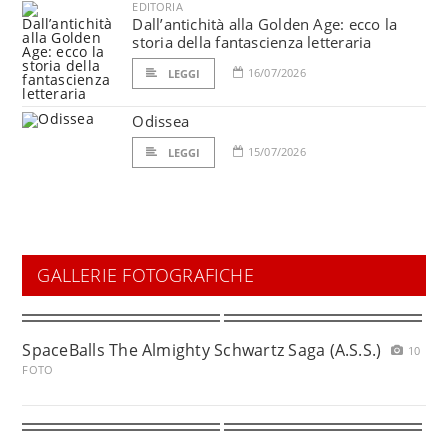
EDITORIA
Dall’antichità alla Golden Age: ecco la
storia della fantascienza letteraria
16/07/2026
LEGGI
Odissea
15/07/2026
LEGGI
GALLERIE FOTOGRAFICHE
SpaceBalls The Almighty Schwartz Saga (A.S.S.)
10
FOTO