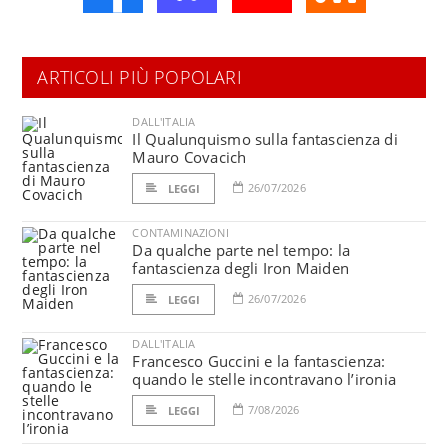
ARTICOLI PIÙ POPOLARI
DALL'ITALIA
Il Qualunquismo sulla fantascienza di
Mauro Covacich
26/07/2026
LEGGI
CONTAMINAZIONI
Da qualche parte nel tempo: la
fantascienza degli Iron Maiden
26/07/2026
LEGGI
DALL'ITALIA
Francesco Guccini e la fantascienza:
quando le stelle incontravano l’ironia
7/08/2026
LEGGI