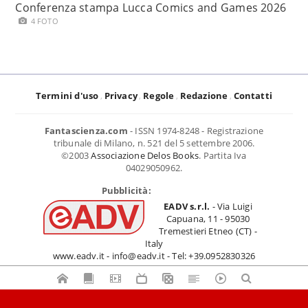
Conferenza stampa Lucca Comics and Games 2026
4 FOTO
Termini d'uso
Privacy
Regole
Redazione
Contatti
Fantascienza.com
- ISSN 1974-8248 - Registrazione
tribunale di Milano, n. 521 del 5 settembre 2006.
©2003
Associazione Delos Books
. Partita Iva
04029050962.
Pubblicità:
EADV s.r.l.
- Via Luigi
Capuana, 11 - 95030
Tremestieri Etneo (CT) -
Italy
www.eadv.it - info@eadv.it - Tel: +39.0952830326