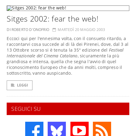
Sitges 2002: fear the web!
DI ROBERTO D'ONOFRIO
MARTEDÌ 20 MAGGIO 2003
Eccoci qui per l'ennesima volta, con il consueto ritardo, a
raccontarvi cosa succede al di là dei Pirenei, dove, dal 3 al
13 Ottobre scorso si è tenuta la 35° edizione del
Festival
Internazionale del Cinema Catalano
, sicuramente la più
grandiosa e intensa, quella che segna l'avvio di quel
riconoscimento Europeo che da anni molti, compreso il
sottoscritto, vanno auspicando.
LEGGI
SEGUICI SU