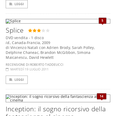
LEGGI
5
Splice
DVD vendita - 1 disco
id.
, Canada-Francia, 2009
di Vincenzo Natali con Adrien Brody, Sarah Polley,
Delphine Chaneac, Brandon McGibbon, Simona
Maicanescu, David Hewlett
RECENSIONE DI ROBERTO TADDEUCCI
MARTEDÌ 19 LUGLIO 2011
LEGGI
14
Inception: il sogno ricorsivo della