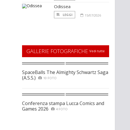
Odissea
LEGGI
15/07/2026
GALLERIE FOTOGRAFICHE
Vedi tutte
SpaceBalls The Almighty Schwartz Saga
(A.S.S.)
10 FOTO
Conferenza stampa Lucca Comics and
Games 2026
4 FOTO