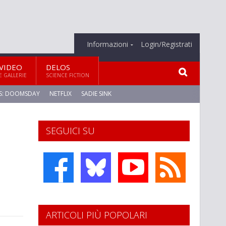
Informazioni
Login/Registrati
VIDEO
DELOS
E GALLERIE
SCIENCE FICTION
S: DOOMSDAY
NETFLIX
SADIE SINK
SEGUICI SU
ARTICOLI PIÙ POPOLARI