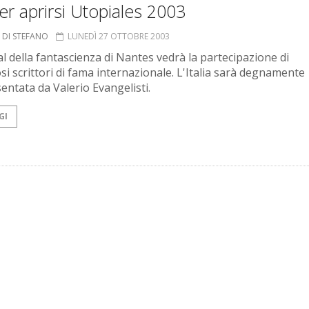
er aprirsi Utopiales 2003
 DI STEFANO
LUNEDÌ 27 OTTOBRE 2003
val della fantascienza di Nantes vedrà la partecipazione di
i scrittori di fama internazionale. L'Italia sarà degnamente
entata da Valerio Evangelisti.
GI