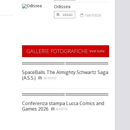
Odissea
LEGGI
15/07/2026
GALLERIE FOTOGRAFICHE
Vedi tutte
SpaceBalls The Almighty Schwartz Saga
(A.S.S.)
10 FOTO
Conferenza stampa Lucca Comics and
Games 2026
4 FOTO