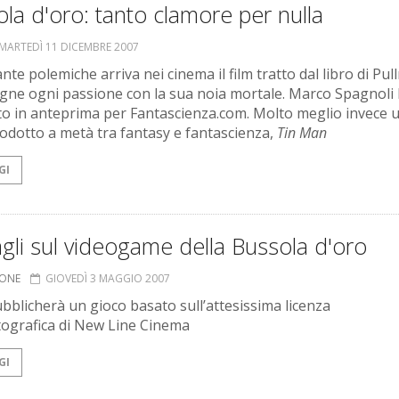
la d'oro: tanto clamore per nulla
MARTEDÌ 11 DICEMBRE 2007
te polemiche arriva nei cinema il film tratto dal libro di Pul
gne ogni passione con la sua noia mortale. Marco Spagnoli 
to in anteprima per Fantascienza.com. Molto meglio invece 
rodotto a metà tra fantasy e fantascienza,
Tin Man
GI
gli sul videogame della Bussola d'oro
IONE
GIOVEDÌ 3 MAGGIO 2007
bblicherà un gioco basato sull’attesissima licenza
ografica di New Line Cinema
GI