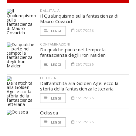
DALL'ITALIA
Il Qualunquismo sulla fantascienza di
Mauro Covacich
26/07/2026
LEGGI
CONTAMINAZIONI
Da qualche parte nel tempo: la
fantascienza degli Iron Maiden
26/07/2026
LEGGI
EDITORIA
Dall’antichità alla Golden Age: ecco la
storia della fantascienza letteraria
16/07/2026
LEGGI
Odissea
15/07/2026
LEGGI