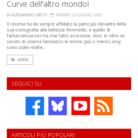
Curve dell'altro mondo!
DI ALESSANDRO VIETTI
VENERDÌ 20 GIUGNO 2003
Il cinema ha da sempre affidato la parte più rilevante della
sua iconografia alla bellezza femminile, e quello di
fantascienza non ha mai fatto eccezione. Anzi. In oltre un
secolo di cinema fantastico le eroine (più o meno) sexy
sono state molte...
LEGGI
SEGUICI SU
ARTICOLI PIÙ POPOLARI