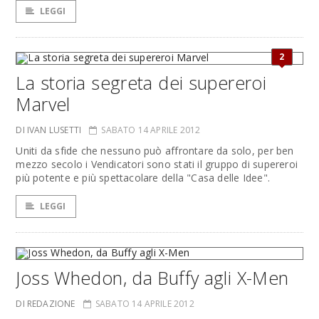
LEGGI
2
La storia segreta dei supereroi
Marvel
DI IVAN LUSETTI
SABATO 14 APRILE 2012
Uniti da sfide che nessuno può affrontare da solo, per ben
mezzo secolo i Vendicatori sono stati il gruppo di supereroi
più potente e più spettacolare della "Casa delle Idee".
LEGGI
Joss Whedon, da Buffy agli X-Men
DI REDAZIONE
SABATO 14 APRILE 2012