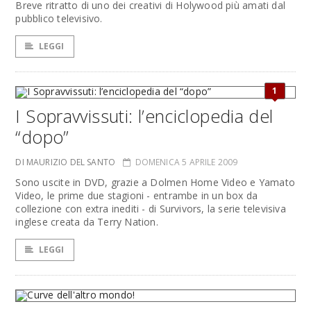
Breve ritratto di uno dei creativi di Holywood più amati dal
pubblico televisivo.
LEGGI
1
I Sopravvissuti: l’enciclopedia del
“dopo”
DI MAURIZIO DEL SANTO
DOMENICA 5 APRILE 2009
Sono uscite in DVD, grazie a Dolmen Home Video e Yamato
Video, le prime due stagioni - entrambe in un box da
collezione con extra inediti - di Survivors, la serie televisiva
inglese creata da Terry Nation.
LEGGI