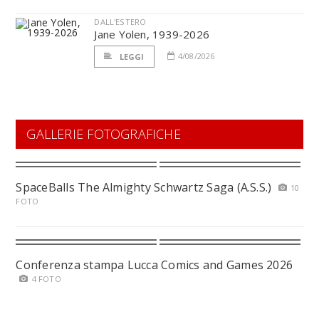
DALL'ESTERO
Jane Yolen, 1939-2026
4/08/2026
LEGGI
GALLERIE FOTOGRAFICHE
SpaceBalls The Almighty Schwartz Saga (A.S.S.)
10
FOTO
Conferenza stampa Lucca Comics and Games 2026
4 FOTO