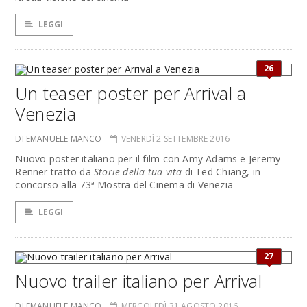
LEGGI
26
Un teaser poster per Arrival a
Venezia
DI EMANUELE MANCO
VENERDÌ 2 SETTEMBRE 2016
Nuovo poster italiano per il film con Amy Adams e Jeremy
Renner tratto da
Storie della tua vita
di Ted Chiang, in
concorso alla 73ª Mostra del Cinema di Venezia
LEGGI
27
Nuovo trailer italiano per Arrival
DI EMANUELE MANCO
MERCOLEDÌ 31 AGOSTO 2016