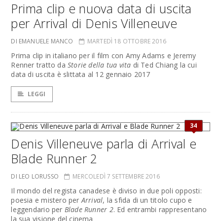
Prima clip e nuova data di uscita
per Arrival di Denis Villeneuve
DI EMANUELE MANCO
MARTEDÌ 18 OTTOBRE 2016
Prima clip in italiano per il film con Amy Adams e Jeremy
Renner tratto da
Storie della tua vita
di Ted Chiang la cui
data di uscita è slittata al 12 gennaio 2017
LEGGI
34
Denis Villeneuve parla di Arrival e
Blade Runner 2
DI LEO LORUSSO
MERCOLEDÌ 7 SETTEMBRE 2016
Il mondo del regista canadese è diviso in due poli opposti:
poesia e mistero per
Arrival
, la sfida di un titolo cupo e
leggendario per
Blade Runner 2
. Ed entrambi rappresentano
la sua visione del cinema