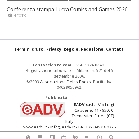
Conferenza stampa Lucca Comics and Games 2026
4 FOTO
Termini d'uso
Privacy
Regole
Redazione
Contatti
Fantascienza.com
- ISSN 1974-8248 -
Registrazione tribunale di Milano, n. 521 del 5
settembre 2006.
©2003
Associazione Delos Books
. Partita Iva
04029050962.
Pubblicità:
EADV s.r.l.
- Via Luigi
Capuana, 11 - 95030
Tremestieri Etneo (CT) -
Italy
www.eadv.it - info@eadv.it - Tel: +39.0952830326