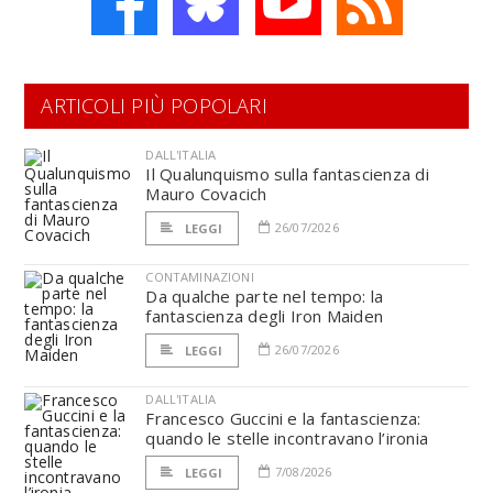
ARTICOLI PIÙ POPOLARI
DALL'ITALIA
Il Qualunquismo sulla fantascienza di
Mauro Covacich
26/07/2026
LEGGI
CONTAMINAZIONI
Da qualche parte nel tempo: la
fantascienza degli Iron Maiden
26/07/2026
LEGGI
DALL'ITALIA
Francesco Guccini e la fantascienza:
quando le stelle incontravano l’ironia
7/08/2026
LEGGI