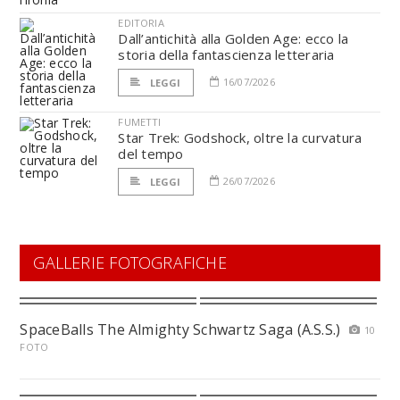
EDITORIA
Dall’antichità alla Golden Age: ecco la
storia della fantascienza letteraria
16/07/2026
LEGGI
FUMETTI
Star Trek: Godshock, oltre la curvatura
del tempo
26/07/2026
LEGGI
GALLERIE FOTOGRAFICHE
SpaceBalls The Almighty Schwartz Saga (A.S.S.)
10
FOTO