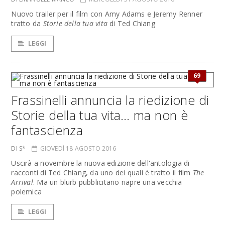
Nuovo trailer per il film con Amy Adams e Jeremy Renner
tratto da
Storie della tua vita
di Ted Chiang
LEGGI
69
Frassinelli annuncia la riedizione di
Storie della tua vita… ma non è
fantascienza
DI S*
GIOVEDÌ 18 AGOSTO 2016
Uscirà a novembre la nuova edizione dell'antologia di
racconti di Ted Chiang, da uno dei quali è tratto il film
The
Arrival
. Ma un blurb pubblicitario riapre una vecchia
polemica
LEGGI