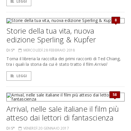
LEGGI
8
Storie della tua vita, nuova
edizione Sperling & Kupfer
DI S*
MERCOLEDÌ 28 FEBBRAIO 2018
Torna il libreria la raccolta dei primi racconti di Ted Chiang,
tra i quali la storia da cui è stato tratto il film
Arrival
LEGGI
58
Arrival, nelle sale italiane il film più
atteso dai lettori di fantascienza
DI S*
VENERDÌ 20 GENNAIO 2017