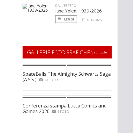
DALL'ESTERO
Jane Yolen, 1939-2026
LEGGI
4/08/2026
GALLERIE FOTOGRAFICHE
Vedi tutte
SpaceBalls The Almighty Schwartz Saga
(A.S.S.)
10 FOTO
Conferenza stampa Lucca Comics and
Games 2026
4 FOTO