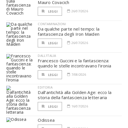
Mauro Covacich
26/07/2026
LEGGI
CONTAMINAZIONI
Da qualche parte nel tempo: la
fantascienza degli Iron Maiden
26/07/2026
LEGGI
DALL'ITALIA
Francesco Guccini e la fantascienza:
quando le stelle incontravano l’ironia
7/08/2026
LEGGI
EDITORIA
Dall’antichità alla Golden Age: ecco la
storia della fantascienza letteraria
16/07/2026
LEGGI
Odissea