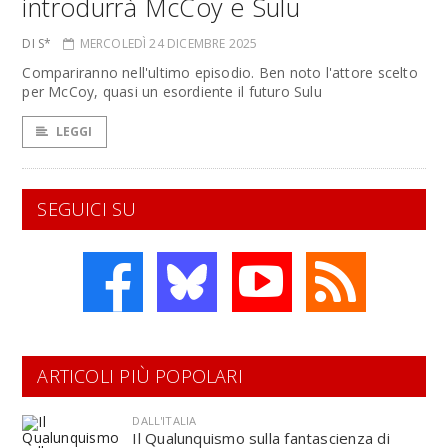
introdurrà McCoy e Sulu
DI S*
MERCOLEDÌ 24 DICEMBRE 2025
Compariranno nell'ultimo episodio. Ben noto l'attore scelto
per McCoy, quasi un esordiente il futuro Sulu
LEGGI
SEGUICI SU
ARTICOLI PIÙ POPOLARI
DALL'ITALIA
Il Qualunquismo sulla fantascienza di