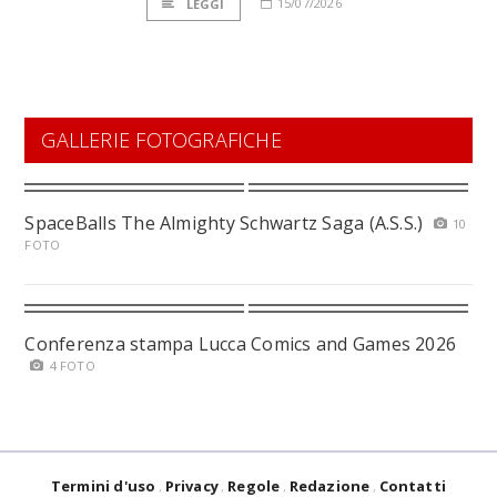
15/07/2026
LEGGI
GALLERIE FOTOGRAFICHE
SpaceBalls The Almighty Schwartz Saga (A.S.S.)
10
FOTO
Conferenza stampa Lucca Comics and Games 2026
4 FOTO
Termini d'uso
Privacy
Regole
Redazione
Contatti