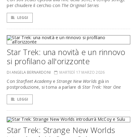
per chiudere il cerchio con
The Original Series
LEGGI
Star Trek: una novità e un rinnovo
si profilano all'orizzonte
DI ANGELA BERNARDONI
MARTEDÌ 17 MARZO 2026
Con
Starfleet Academy
e
Strange New Worlds
già in
postproduzione, si torna a parlare di
Star Trek: Year One
LEGGI
Star Trek: Strange New Worlds