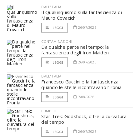
DALL'ITALIA
Il Qualunquismo sulla fantascienza di
Mauro Covacich
26/07/2026
LEGGI
CONTAMINAZIONI
Da qualche parte nel tempo: la
fantascienza degli Iron Maiden
26/07/2026
LEGGI
DALL'ITALIA
Francesco Guccini e la fantascienza:
quando le stelle incontravano l’ironia
7/08/2026
LEGGI
FUMETTI
Star Trek: Godshock, oltre la curvatura
del tempo
26/07/2026
LEGGI