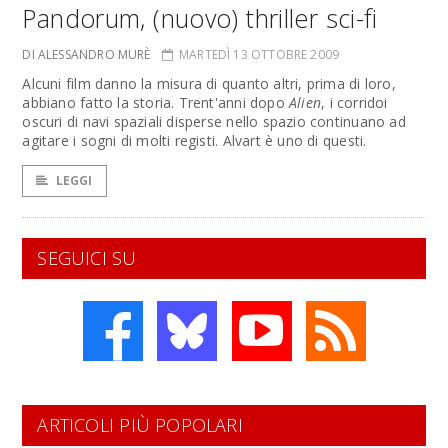
Pandorum, (nuovo) thriller sci-fi
DI ALESSANDRO MURÈ
MARTEDÌ 13 OTTOBRE 2009
Alcuni film danno la misura di quanto altri, prima di loro,
abbiano fatto la storia. Trent'anni dopo
Alien
, i corridoi
oscuri di navi spaziali disperse nello spazio continuano ad
agitare i sogni di molti registi. Alvart è uno di questi.
LEGGI
SEGUICI SU
ARTICOLI PIÙ POPOLARI