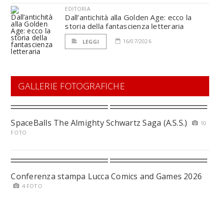
EDITORIA
Dall’antichità alla Golden Age: ecco la
storia della fantascienza letteraria
16/07/2026
LEGGI
GALLERIE FOTOGRAFICHE
SpaceBalls The Almighty Schwartz Saga (A.S.S.)
10
FOTO
Conferenza stampa Lucca Comics and Games 2026
4 FOTO