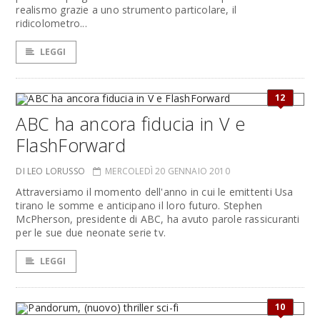
realismo grazie a uno strumento particolare, il
ridicolometro...
LEGGI
12
ABC ha ancora fiducia in V e
FlashForward
DI LEO LORUSSO
MERCOLEDÌ 20 GENNAIO 2010
Attraversiamo il momento dell'anno in cui le emittenti Usa
tirano le somme e anticipano il loro futuro. Stephen
McPherson, presidente di ABC, ha avuto parole rassicuranti
per le sue due neonate serie tv.
LEGGI
10