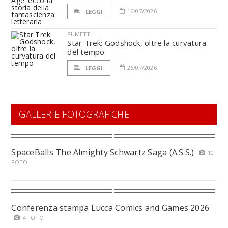
16/07/2026
LEGGI
FUMETTI
Star Trek: Godshock, oltre la curvatura
del tempo
26/07/2026
LEGGI
GALLERIE FOTOGRAFICHE
SpaceBalls The Almighty Schwartz Saga (A.S.S.)
10
FOTO
Conferenza stampa Lucca Comics and Games 2026
4 FOTO