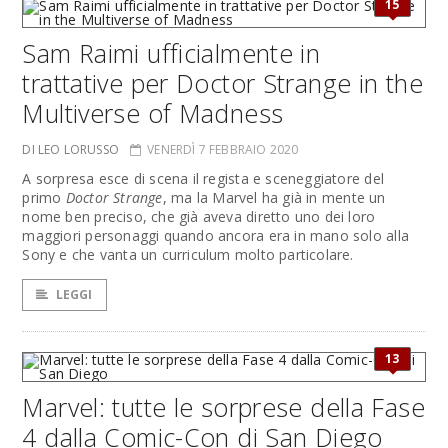
15
Sam Raimi ufficialmente in
trattative per Doctor Strange in the
Multiverse of Madness
DI LEO LORUSSO
VENERDÌ 7 FEBBRAIO 2020
A sorpresa esce di scena il regista e sceneggiatore del
primo
Doctor Strange
, ma la Marvel ha già in mente un
nome ben preciso, che già aveva diretto uno dei loro
maggiori personaggi quando ancora era in mano solo alla
Sony e che vanta un curriculum molto particolare.
LEGGI
13
Marvel: tutte le sorprese della Fase
4 dalla Comic-Con di San Diego