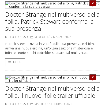
2
Doctor Strange nel multiverso della
follia, Patrick Stewart conferma la
sua presenza
DI LEO LORUSSO
MERCOLEDÌ 2 MARZO 2022
Patrick Stewart rivela la verità sulla sua presenza nel film,
arriva una nuova eroina, un'organizzazione misteriosa e
infinite teorie su chi potrebbe sbucare dal multiverso.
LEGGI
2
Doctor Strange nel multiverso della
follia, il nuovo, folle trailer ufficiale
DI LEO LORUSSO
MARTEDÌ 15 FEBBRAIO 2022