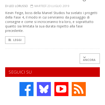
DI LEO LORUSSO
MARTEDÌ 23 LUGLIO 2019
Kevin Feige, boss della Marvel Studios ha svelato i progetti
della Fase 4, il modo in cui serviranno da passaggio di
consegne e come si incroceranno tra loro, e soprattutto
quanto sia limitata la sua durata rispetto alla fase
precedente.
LEGGI
ANCORA
SEGUICI SU