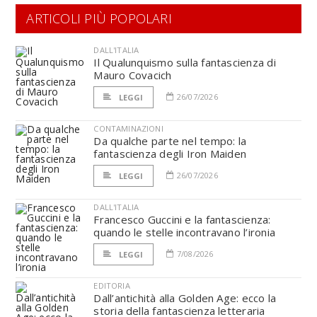
ARTICOLI PIÙ POPOLARI
DALL'ITALIA
Il Qualunquismo sulla fantascienza di
Mauro Covacich
26/07/2026
LEGGI
CONTAMINAZIONI
Da qualche parte nel tempo: la
fantascienza degli Iron Maiden
26/07/2026
LEGGI
DALL'ITALIA
Francesco Guccini e la fantascienza:
quando le stelle incontravano l’ironia
7/08/2026
LEGGI
EDITORIA
Dall’antichità alla Golden Age: ecco la
storia della fantascienza letteraria