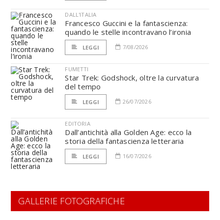
DALL'ITALIA
Francesco Guccini e la fantascienza:
quando le stelle incontravano l’ironia
7/08/2026
LEGGI
FUMETTI
Star Trek: Godshock, oltre la curvatura
del tempo
26/07/2026
LEGGI
EDITORIA
Dall’antichità alla Golden Age: ecco la
storia della fantascienza letteraria
16/07/2026
LEGGI
GALLERIE FOTOGRAFICHE