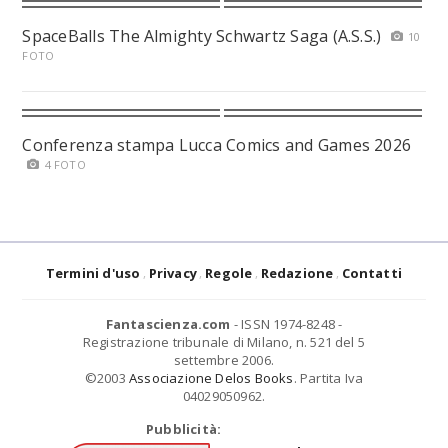
SpaceBalls The Almighty Schwartz Saga (A.S.S.)
10
FOTO
Conferenza stampa Lucca Comics and Games 2026
4 FOTO
Termini d'uso
Privacy
Regole
Redazione
Contatti
Fantascienza.com
- ISSN 1974-8248 -
Registrazione tribunale di Milano, n. 521 del 5
settembre 2006.
©2003
Associazione Delos Books
. Partita Iva
04029050962.
Pubblicità: