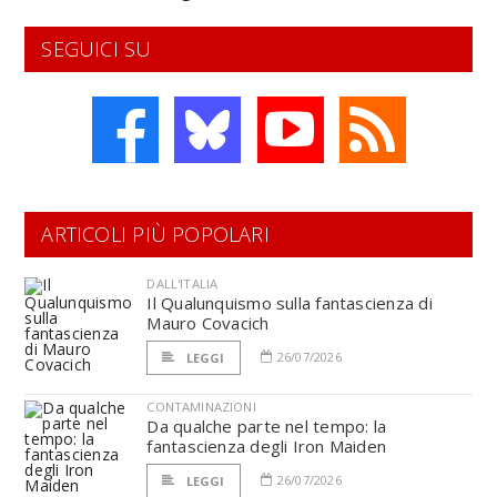
SEGUICI SU
ARTICOLI PIÙ POPOLARI
DALL'ITALIA
Il Qualunquismo sulla fantascienza di
Mauro Covacich
26/07/2026
LEGGI
CONTAMINAZIONI
Da qualche parte nel tempo: la
fantascienza degli Iron Maiden
26/07/2026
LEGGI