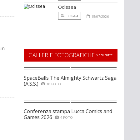
Odissea
LEGGI
15/07/2026
un
GALLERIE FOTOGRAFICHE
Vedi tutte
SpaceBalls The Almighty Schwartz Saga
(A.S.S.)
10 FOTO
Conferenza stampa Lucca Comics and
Games 2026
4 FOTO