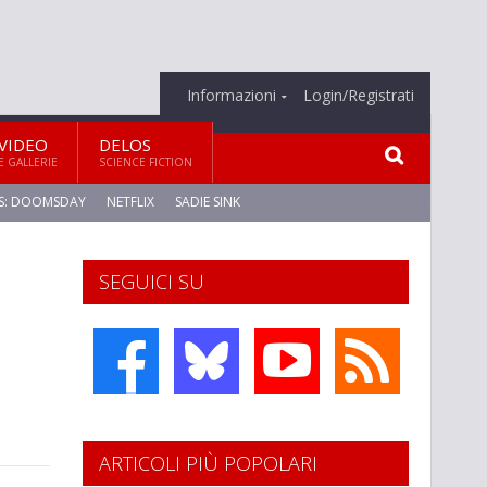
Informazioni
Login/Registrati
VIDEO
DELOS
E GALLERIE
SCIENCE FICTION
S: DOOMSDAY
NETFLIX
SADIE SINK
SEGUICI SU
ARTICOLI PIÙ POPOLARI