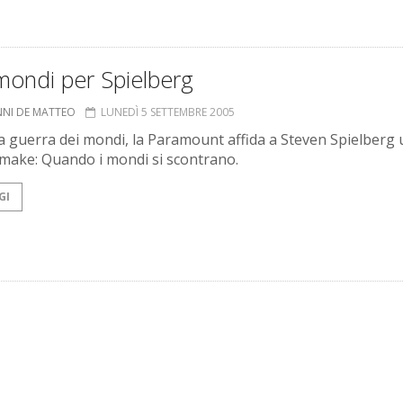
 mondi per Spielberg
NNI DE MATTEO
LUNEDÌ 5 SETTEMBRE 2005
 guerra dei mondi, la Paramount affida a Steven Spielberg 
emake: Quando i mondi si scontrano.
GI