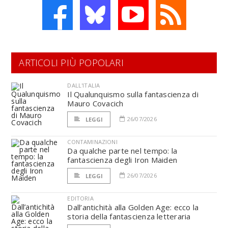
ARTICOLI PIÙ POPOLARI
DALL'ITALIA
Il Qualunquismo sulla fantascienza di
Mauro Covacich
26/07/2026
LEGGI
CONTAMINAZIONI
Da qualche parte nel tempo: la
fantascienza degli Iron Maiden
26/07/2026
LEGGI
EDITORIA
Dall’antichità alla Golden Age: ecco la
storia della fantascienza letteraria