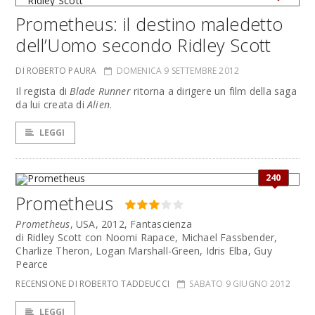
Prometheus: il destino maledetto
dell’Uomo secondo Ridley Scott
DI ROBERTO PAURA
DOMENICA 9 SETTEMBRE 2012
Il regista di
Blade Runner
ritorna a dirigere un film della saga
da lui creata di
Alien
.
LEGGI
240
Prometheus
Prometheus
, USA, 2012, Fantascienza
di Ridley Scott con Noomi Rapace, Michael Fassbender,
Charlize Theron, Logan Marshall-Green, Idris Elba, Guy
Pearce
RECENSIONE DI ROBERTO TADDEUCCI
SABATO 9 GIUGNO 2012
LEGGI