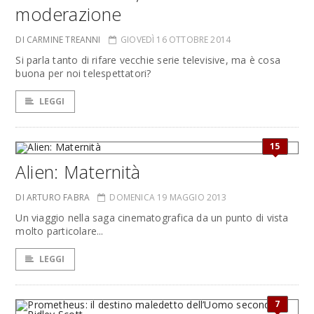
moderazione
DI CARMINE TREANNI
GIOVEDÌ 16 OTTOBRE 2014
Si parla tanto di rifare vecchie serie televisive, ma è cosa
buona per noi telespettatori?
LEGGI
15
Alien: Maternità
DI ARTURO FABRA
DOMENICA 19 MAGGIO 2013
Un viaggio nella saga cinematografica da un punto di vista
molto particolare...
LEGGI
7