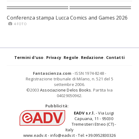
Conferenza stampa Lucca Comics and Games 2026
4 FOTO
Termini d'uso
Privacy
Regole
Redazione
Contatti
Fantascienza.com
- ISSN 1974-8248 -
Registrazione tribunale di Milano, n. 521 del 5
settembre 2006.
©2003
Associazione Delos Books
. Partita Iva
04029050962.
Pubblicità:
EADV s.r.l.
- Via Luigi
Capuana, 11 - 95030
Tremestieri Etneo (CT) -
Italy
www.eadv.it - info@eadv.it - Tel: +39.0952830326