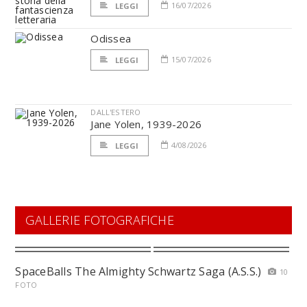
16/07/2026
LEGGI
Odissea
15/07/2026
LEGGI
DALL'ESTERO
Jane Yolen, 1939-2026
4/08/2026
LEGGI
GALLERIE FOTOGRAFICHE
SpaceBalls The Almighty Schwartz Saga (A.S.S.)
10
FOTO