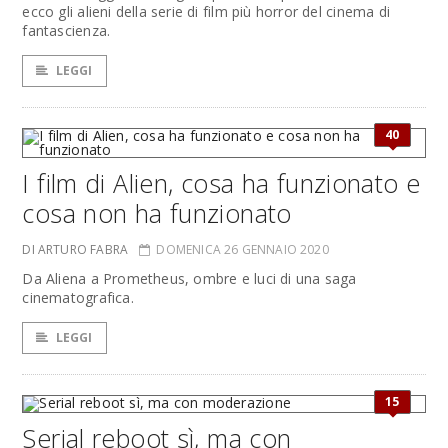
ecco gli alieni della serie di film più horror del cinema di
fantascienza.
LEGGI
40
I film di Alien, cosa ha funzionato e
cosa non ha funzionato
DI ARTURO FABRA
DOMENICA 26 GENNAIO 2020
Da Aliena a Prometheus, ombre e luci di una saga
cinematografica.
LEGGI
15
Serial reboot sì, ma con