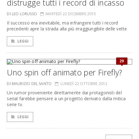
distrugge tutti i record di incasso
DI LEO LORUSSO
MARTEDÌ 22 DICEMBRE 2015
Il successo era inevitabile, ma infrangere tutti i record
precedenti apre la strada alla più irraggiungibile delle vette
LEGGI
29
Uno spin off animato per Firefly?
DI MAURIZIO DEL SANTO
LUNEDÌ 22 OTTOBRE 2012
Un rumor proveniente direttamente dai protagonisti del
serial farebbe pensare a un progetto derivato dalla mitica
serie tv.
LEGGI