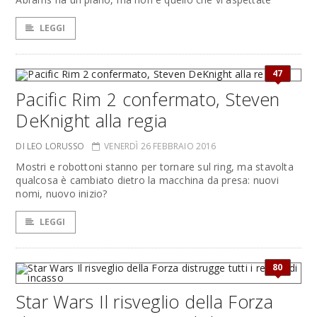
LEGGI
47
Pacific Rim 2 confermato, Steven
DeKnight alla regia
DI LEO LORUSSO
VENERDÌ 26 FEBBRAIO 2016
Mostri e robottoni stanno per tornare sul ring, ma stavolta
qualcosa è cambiato dietro la macchina da presa: nuovi
nomi, nuovo inizio?
LEGGI
80
Star Wars Il risveglio della Forza