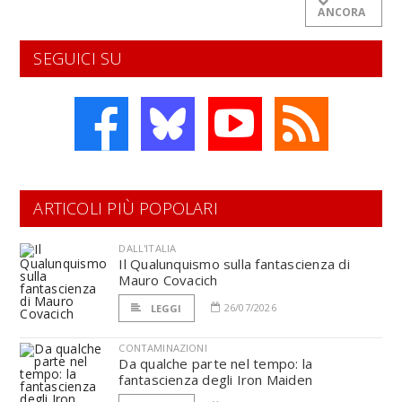
ANCORA
SEGUICI SU
ARTICOLI PIÙ POPOLARI
DALL'ITALIA
Il Qualunquismo sulla fantascienza di
Mauro Covacich
26/07/2026
LEGGI
CONTAMINAZIONI
Da qualche parte nel tempo: la
fantascienza degli Iron Maiden