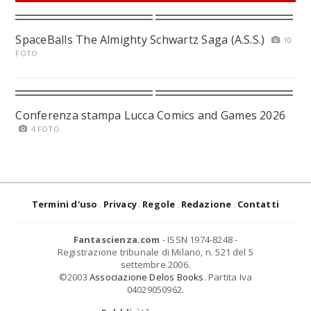
SpaceBalls The Almighty Schwartz Saga (A.S.S.)
10
FOTO
Conferenza stampa Lucca Comics and Games 2026
4 FOTO
Termini d'uso
Privacy
Regole
Redazione
Contatti
Fantascienza.com
- ISSN 1974-8248 -
Registrazione tribunale di Milano, n. 521 del 5
settembre 2006.
©2003
Associazione Delos Books
. Partita Iva
04029050962.