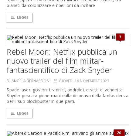
pianeti da colonizzare e ribellioni da incitare
LEGGI
3
Rebel Moon: Netflix pubblica un
nuovo trailer del film militar-
fantascientifico di Zack Snyder
DI ANGELA BERNARDONI
GIOVEDÌ 16 NOVEMBRE 2023
Spade laser, governi tirannici, androidi, e sete di vendetta:
Snyder pesca a piene mani dalla dispensa della fantascienza
per il suo blockbuster in due parti.
LEGGI
20