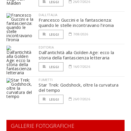
26/07/2026
LEGGI
DALL'ITALIA
Francesco Guccini e la fantascienza:
quando le stelle incontravano l’ironia
7/08/2026
LEGGI
EDITORIA
Dall’antichità alla Golden Age: ecco la
storia della fantascienza letteraria
16/07/2026
LEGGI
FUMETTI
Star Trek: Godshock, oltre la curvatura
del tempo
26/07/2026
LEGGI
GALLERIE FOTOGRAFICHE