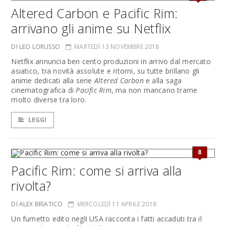
Altered Carbon e Pacific Rim:
arrivano gli anime su Netflix
DI LEO LORUSSO
MARTEDÌ 13 NOVEMBRE 2018
Netflix annuncia ben cento produzioni in arrivo dal mercato
asiatico, tra novità assolute e ritorni, su tutte brillano gli
anime dedicati alla serie
Altered Carbon
e alla saga
cinematografica di
Pacific Rim
, ma non mancano trame
molto diverse tra loro.
LEGGI
8
Pacific Rim: come si arriva alla
rivolta?
DI ALEX BRIATICO
MERCOLEDÌ 11 APRILE 2018
Un fumetto edito negli USA racconta i fatti accaduti tra il