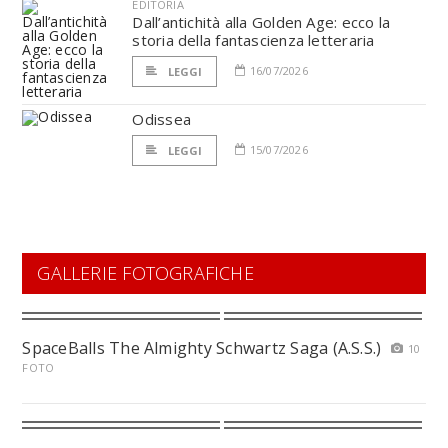
EDITORIA
Dall’antichità alla Golden Age: ecco la
storia della fantascienza letteraria
16/07/2026
LEGGI
Odissea
15/07/2026
LEGGI
GALLERIE FOTOGRAFICHE
SpaceBalls The Almighty Schwartz Saga (A.S.S.)
10
FOTO