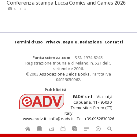
Conferenza stampa Lucca Comics and Games 2026
4 FOTO
Termini d'uso
Privacy
Regole
Redazione
Contatti
Fantascienza.com
- ISSN 1974-8248 -
Registrazione tribunale di Milano, n. 521 del 5
settembre 2006.
©2003
Associazione Delos Books
. Partita Iva
04029050962.
Pubblicità:
EADV s.r.l.
- Via Luigi
Capuana, 11 - 95030
Tremestieri Etneo (CT) -
Italy
www.eadv.it - info@eadv.it - Tel: +39.0952830326