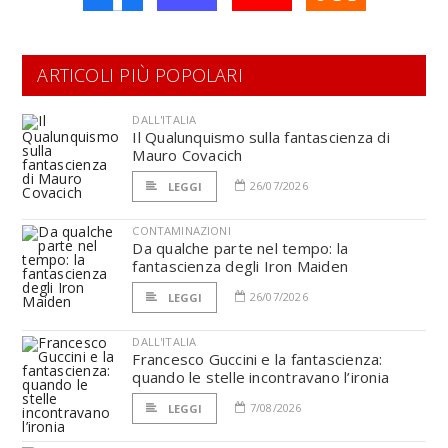
ARTICOLI PIÙ POPOLARI
DALL'ITALIA
Il Qualunquismo sulla fantascienza di
Mauro Covacich
26/07/2026
LEGGI
CONTAMINAZIONI
Da qualche parte nel tempo: la
fantascienza degli Iron Maiden
26/07/2026
LEGGI
DALL'ITALIA
Francesco Guccini e la fantascienza:
quando le stelle incontravano l’ironia
7/08/2026
LEGGI