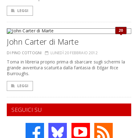
LEGGI
20
John Carter di Marte
DI PINO COTTOGNI
LUNEDÌ 20 FEBBRAIO 2012
Torna in libreria proprio prima di sbarcare sugli schermi la
grande avventura scaturita dalla fantasia di Edgar Rice
Burroughs.
LEGGI
SEGUICI SU