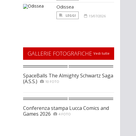
Odissea
LEGGI
15/07/2026
GALLERIE FOTOGRAFICHE
Vedi tutte
SpaceBalls The Almighty Schwartz Saga
(A.S.S.)
10 FOTO
Conferenza stampa Lucca Comics and
Games 2026
4 FOTO