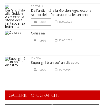
EDITORIA
Dall’antichità alla Golden Age: ecco la
storia della fantascienza letteraria
16/07/2026
LEGGI
Odissea
15/07/2026
LEGGI
CINEMA
Supergirl è un po' un disastro
8/07/2026
LEGGI
GALLERIE FOTOGRAFICHE