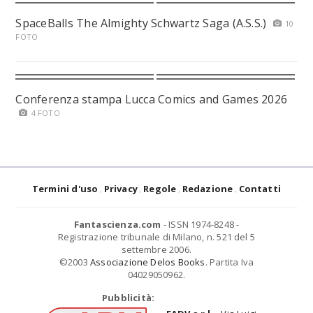
SpaceBalls The Almighty Schwartz Saga (A.S.S.)
10
FOTO
Conferenza stampa Lucca Comics and Games 2026
4 FOTO
Termini d'uso
Privacy
Regole
Redazione
Contatti
Fantascienza.com
- ISSN 1974-8248 -
Registrazione tribunale di Milano, n. 521 del 5
settembre 2006.
©2003
Associazione Delos Books
. Partita Iva
04029050962.
Pubblicità: