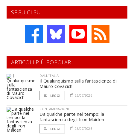
SEGUICI SU
ARTICOLI PIÙ POPOLARI
DALL'ITALIA
Il Qualunquismo sulla fantascienza di
Mauro Covacich
26/07/2026
LEGGI
CONTAMINAZIONI
Da qualche parte nel tempo: la
fantascienza degli Iron Maiden
26/07/2026
LEGGI