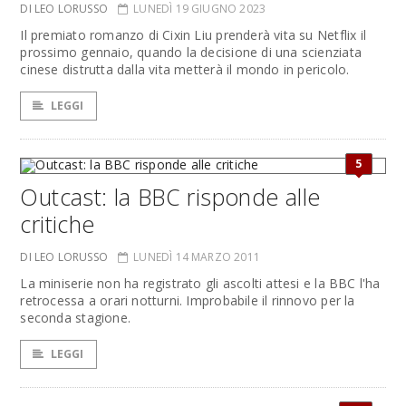
DI LEO LORUSSO
LUNEDÌ 19 GIUGNO 2023
Il premiato romanzo di Cixin Liu prenderà vita su Netflix il
prossimo gennaio, quando la decisione di una scienziata
cinese distrutta dalla vita metterà il mondo in pericolo.
LEGGI
5
Outcast: la BBC risponde alle
critiche
DI LEO LORUSSO
LUNEDÌ 14 MARZO 2011
La miniserie non ha registrato gli ascolti attesi e la BBC l'ha
retrocessa a orari notturni. Improbabile il rinnovo per la
seconda stagione.
LEGGI