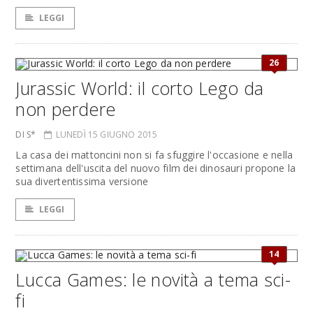
LEGGI
26
Jurassic World: il corto Lego da
non perdere
DI S*
LUNEDÌ 15 GIUGNO 2015
La casa dei mattoncini non si fa sfuggire l'occasione e nella
settimana dell'uscita del nuovo film dei dinosauri propone la
sua divertentissima versione
LEGGI
14
Lucca Games: le novità a tema sci-
fi