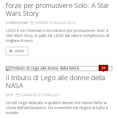
forze per promuovere Solo: A Star
Wars Story
DI REDAZIONE
VENERDÌ 25 MAGGIO 2018
LEGO e Uci Cinemas si incontrano per promuovere
Solo: A
Star Wars Story
, in palio kit LEGO dal valore complessivo di
migliaia di euro.
LEGGI
24
Il tributo di Lego alle donne della
NASA
DI S*
LUNEDÌ 30 OTTOBRE 2017
Un set Lego dedicato a quattro donne che hanno fatto la
storia dell'astronautica. Da novembre nei negozi di tutto il
mondo