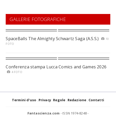
GALLERIE FOTOGRAFICHE
SpaceBalls The Almighty Schwartz Saga (A.S.S.)
10
FOTO
Conferenza stampa Lucca Comics and Games 2026
4 FOTO
Termini d'uso
Privacy
Regole
Redazione
Contatti
Fantascienza.com
- ISSN 1974-8248 -