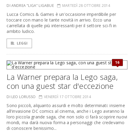
DI ANDREA "LIGA" LIGABUE
MARTEDÌ 28 OTTOBRE 2014
Lucca Comics & Games è un'occasione imperdibile per
toccare con mano le tante novità in arrivo. Ecco una
carrellata di quelle più interessanti per il settore sci-fi in
ambito ludico.
LEGGI
16
La Warner prepara la Lego saga,
con una guest star d'eccezione
DI LEO LORUSSO
VENERDÌ 17 OTTOBRE 2014
Sono piccoli, alquanto assurdi e molto determinati: insieme
all'invasione DC comics al cinema, anche i Lego avranno la
loro piccola grande saga, che non solo ci farà scoprire nuovi
mondi, ma darà nuova forma a personaggi che credevamo
di conoscere benissimo...