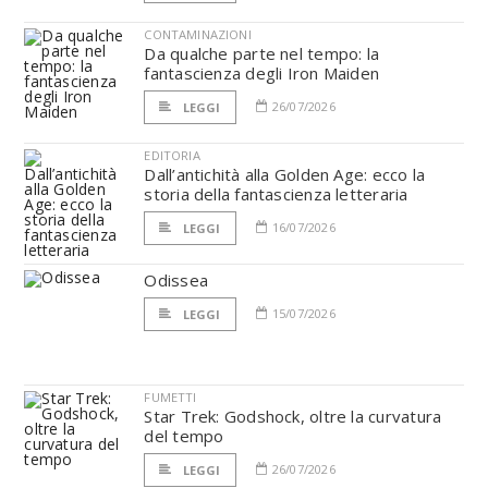
CONTAMINAZIONI
Da qualche parte nel tempo: la
fantascienza degli Iron Maiden
26/07/2026
LEGGI
EDITORIA
Dall’antichità alla Golden Age: ecco la
storia della fantascienza letteraria
16/07/2026
LEGGI
Odissea
15/07/2026
LEGGI
FUMETTI
Star Trek: Godshock, oltre la curvatura
del tempo
26/07/2026
LEGGI