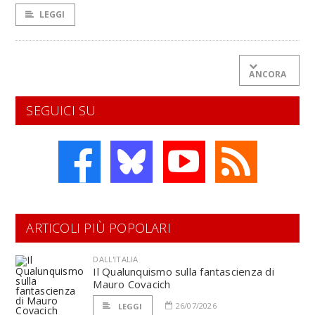
LEGGI
ANCORA
SEGUICI SU
ARTICOLI PIÙ POPOLARI
DALL'ITALIA
Il Qualunquismo sulla fantascienza di
Mauro Covacich
26/07/2026
LEGGI