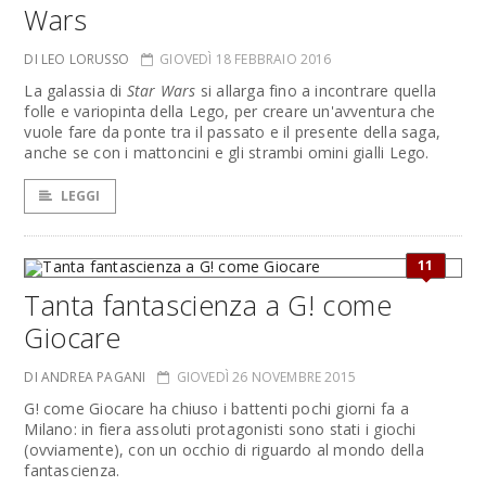
Wars
DI LEO LORUSSO
GIOVEDÌ 18 FEBBRAIO 2016
La galassia di
Star Wars
si allarga fino a incontrare quella
folle e variopinta della Lego, per creare un'avventura che
vuole fare da ponte tra il passato e il presente della saga,
anche se con i mattoncini e gli strambi omini gialli Lego.
LEGGI
11
Tanta fantascienza a G! come
Giocare
DI ANDREA PAGANI
GIOVEDÌ 26 NOVEMBRE 2015
G! come Giocare ha chiuso i battenti pochi giorni fa a
Milano: in fiera assoluti protagonisti sono stati i giochi
(ovviamente), con un occhio di riguardo al mondo della
fantascienza.