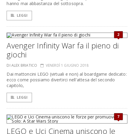
hanno mai abbastanza del sottosopra.
LEGGI
2
Avenger Infinity War fa il pieno di
giochi
DI ALEX BRIATICO
VENERDÌ 1 GIUGNO 2018
Dai mattoncini LEGO (virtuali e non) al boardgame dedicato:
ecco come possiamo divertirci nell'attesa del secondo
capitolo,
LEGGI
7
LEGO e Uci Cinema uniscono le