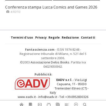
Conferenza stampa Lucca Comics and Games 2026
4 FOTO
Termini d'uso
Privacy
Regole
Redazione
Contatti
Fantascienza.com
- ISSN 1974-8248 -
Registrazione tribunale di Milano, n. 521 del 5
settembre 2006.
©2003
Associazione Delos Books
. Partita Iva
04029050962.
Pubblicità:
EADV s.r.l.
- Via Luigi
Capuana, 11 - 95030
Tremestieri Etneo (CT) -
Italy
www.eadv.it - info@eadv.it - Tel: +39.0952830326