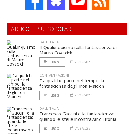
ARTICOLI PIÙ POPOLARI
DALL'ITALIA
Il Qualunquismo sulla fantascienza di
Mauro Covacich
26/07/2026
LEGGI
CONTAMINAZIONI
Da qualche parte nel tempo: la
fantascienza degli Iron Maiden
26/07/2026
LEGGI
DALL'ITALIA
Francesco Guccini e la fantascienza:
quando le stelle incontravano l’ironia
7/08/2026
LEGGI