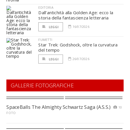
EDITORIA
Dall’antichità alla Golden Age: ecco la
storia della fantascienza letteraria
16/07/2026
LEGGI
FUMETTI
Star Trek: Godshock, oltre la curvatura
del tempo
26/07/2026
LEGGI
GALLERIE FOTOGRAFICHE
SpaceBalls The Almighty Schwartz Saga (A.S.S.)
10
FOTO