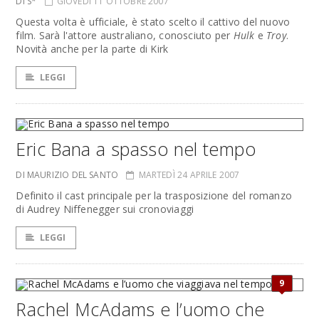
DI S*
GIOVEDÌ 11 OTTOBRE 2007
Questa volta è ufficiale, è stato scelto il cattivo del nuovo
film. Sarà l'attore australiano, conosciuto per
Hulk
e
Troy
.
Novità anche per la parte di Kirk
LEGGI
Eric Bana a spasso nel tempo
DI MAURIZIO DEL SANTO
MARTEDÌ 24 APRILE 2007
Definito il cast principale per la trasposizione del romanzo
di Audrey Niffenegger sui cronoviaggi
LEGGI
9
Rachel McAdams e l’uomo che