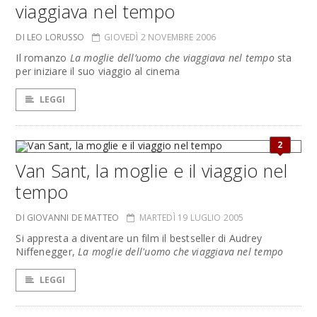
viaggiava nel tempo
DI LEO LORUSSO
GIOVEDÌ 2 NOVEMBRE 2006
Il romanzo
La moglie dell’uomo che viaggiava nel tempo
sta
per iniziare il suo viaggio al cinema
LEGGI
2
Van Sant, la moglie e il viaggio nel
tempo
DI GIOVANNI DE MATTEO
MARTEDÌ 19 LUGLIO 2005
Si appresta a diventare un film il bestseller di Audrey
Niffenegger,
La moglie dell'uomo che viaggiava nel tempo
LEGGI