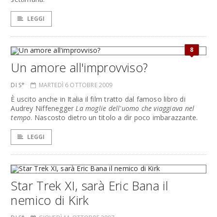
LEGGI
8
Un amore all'improvviso?
DI S*
MARTEDÌ 6 OTTOBRE 2009
È uscito anche in Italia il film tratto dal famoso libro di
Audrey Niffenegger
La moglie dell'uomo che viaggiava nel
tempo
. Nascosto dietro un titolo a dir poco imbarazzante.
LEGGI
Star Trek XI, sarà Eric Bana il
nemico di Kirk