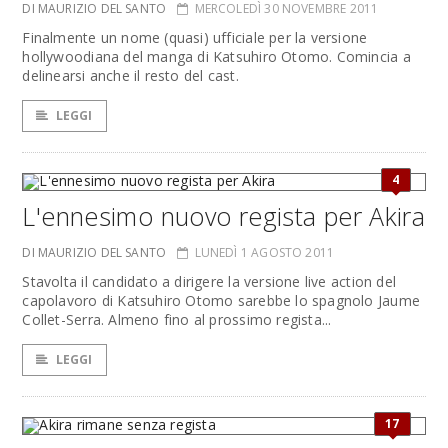
DI MAURIZIO DEL SANTO
MERCOLEDÌ 30 NOVEMBRE 2011
Finalmente un nome (quasi) ufficiale per la versione
hollywoodiana del manga di Katsuhiro Otomo. Comincia a
delinearsi anche il resto del cast.
LEGGI
4
L'ennesimo nuovo regista per Akira
DI MAURIZIO DEL SANTO
LUNEDÌ 1 AGOSTO 2011
Stavolta il candidato a dirigere la versione live action del
capolavoro di Katsuhiro Otomo sarebbe lo spagnolo Jaume
Collet-Serra. Almeno fino al prossimo regista...
LEGGI
17