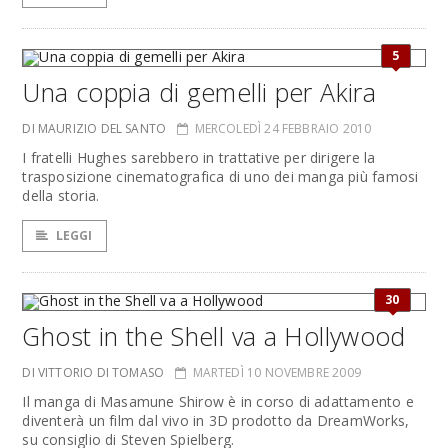
5
Una coppia di gemelli per Akira
DI MAURIZIO DEL SANTO
MERCOLEDÌ 24 FEBBRAIO 2010
I fratelli Hughes sarebbero in trattative per dirigere la
trasposizione cinematografica di uno dei manga più famosi
della storia.
LEGGI
30
Ghost in the Shell va a Hollywood
DI VITTORIO DI TOMASO
MARTEDÌ 10 NOVEMBRE 2009
Il manga di Masamune Shirow è in corso di adattamento e
diventerà un film dal vivo in 3D prodotto da DreamWorks,
su consiglio di Steven Spielberg.