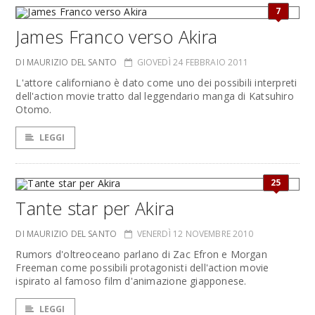
7
James Franco verso Akira
DI MAURIZIO DEL SANTO
GIOVEDÌ 24 FEBBRAIO 2011
L'attore californiano è dato come uno dei possibili interpreti
dell'action movie tratto dal leggendario manga di Katsuhiro
Otomo.
LEGGI
25
Tante star per Akira
DI MAURIZIO DEL SANTO
VENERDÌ 12 NOVEMBRE 2010
Rumors d'oltreoceano parlano di Zac Efron e Morgan
Freeman come possibili protagonisti dell'action movie
ispirato al famoso film d'animazione giapponese.
LEGGI