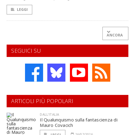
LEGGI
ANCORA
SEGUICI SU
ARTICOLI PIÙ POPOLARI
DALL'ITALIA
Il Qualunquismo sulla fantascienza di
Mauro Covacich
26/07/2026
LEGGI