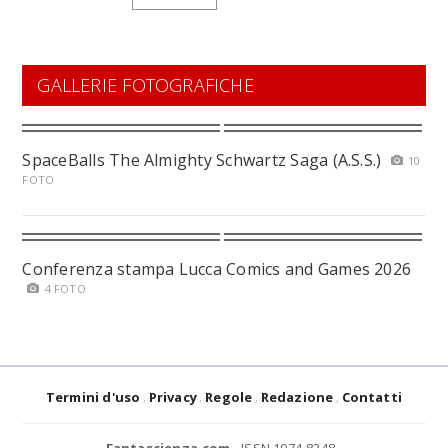
GALLERIE FOTOGRAFICHE
SpaceBalls The Almighty Schwartz Saga (A.S.S.)
10
FOTO
Conferenza stampa Lucca Comics and Games 2026
4 FOTO
Termini d'uso
Privacy
Regole
Redazione
Contatti