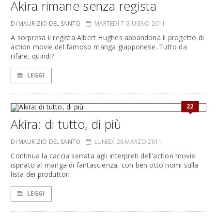
Akira rimane senza regista
DI MAURIZIO DEL SANTO
MARTEDÌ 7 GIUGNO 2011
A sorpresa il regista Albert Hughes abbandona il progetto di
action movie del famoso manga giapponese. Tutto da
rifare, quindi?
LEGGI
22
Akira: di tutto, di più
DI MAURIZIO DEL SANTO
LUNEDÌ 28 MARZO 2011
Continua la caccia serrata agli interpreti dell'action movie
ispirato al manga di fantascienza, con ben otto nomi sulla
lista dei produttori.
LEGGI