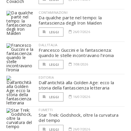
CONTAMINAZIONI
Da qualche parte nel tempo: la
fantascienza degli Iron Maiden
26/07/2026
LEGGI
DALL'ITALIA
Francesco Guccini e la fantascienza:
quando le stelle incontravano l’ironia
7/08/2026
LEGGI
EDITORIA
Dall’antichità alla Golden Age: ecco la
storia della fantascienza letteraria
16/07/2026
LEGGI
FUMETTI
Star Trek: Godshock, oltre la curvatura
del tempo
26/07/2026
LEGGI