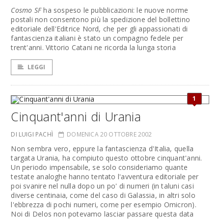
Cosmo SF
ha sospeso le pubblicazioni: le nuove norme
postali non consentono più la spedizione del bollettino
editoriale dell'Editrice Nord, che per gli appassionati di
fantascienza italiani è stato un compagno fedele per
trent'anni. Vittorio Catani ne ricorda la lunga storia
LEGGI
1
Cinquant'anni di Urania
DI LUIGI PACHÌ
DOMENICA 20 OTTOBRE 2002
Non sembra vero, eppure la fantascienza d'Italia, quella
targata Urania, ha compiuto questo ottobre cinquant'anni.
Un periodo impensabile, se solo consideriamo quante
testate analoghe hanno tentato l'avventura editoriale per
poi svanire nel nulla dopo un po' di numeri (in taluni casi
diverse centinaia, come del caso di Galassia, in altri solo
l'ebbrezza di pochi numeri, come per esempio Omicron).
Noi di Delos non potevamo lasciar passare questa data