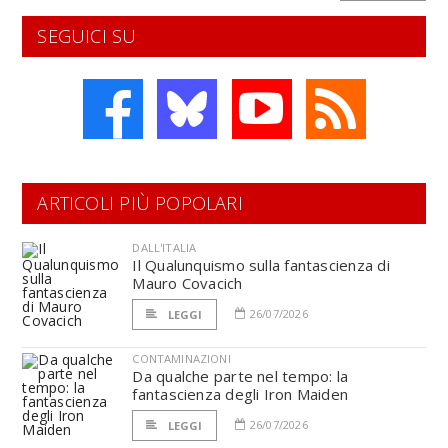
SEGUICI SU
ARTICOLI PIÙ POPOLARI
DALL'ITALIA
Il Qualunquismo sulla fantascienza di
Mauro Covacich
26/07/2026
LEGGI
CONTAMINAZIONI
Da qualche parte nel tempo: la
fantascienza degli Iron Maiden
26/07/2026
LEGGI