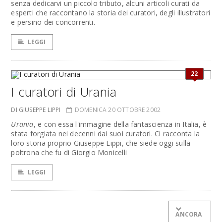
senza dedicarvi un piccolo tributo, alcuni articoli curati da
esperti che raccontano la storia dei curatori, degli illustratori
e persino dei concorrenti.
LEGGI
22
I curatori di Urania
DI GIUSEPPE LIPPI
DOMENICA 20 OTTOBRE 2002
Urania
, e con essa l'immagine della fantascienza in Italia, è
stata forgiata nei decenni dai suoi curatori. Ci racconta la
loro storia proprio Giuseppe Lippi, che siede oggi sulla
poltrona che fu di Giorgio Monicelli
LEGGI
ANCORA