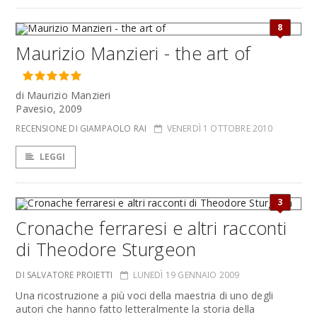
8
Maurizio Manzieri - the art of
di Maurizio Manzieri
Pavesio, 2009
RECENSIONE DI GIAMPAOLO RAI
VENERDÌ 1 OTTOBRE 2010
LEGGI
3
Cronache ferraresi e altri racconti
di Theodore Sturgeon
DI SALVATORE PROIETTI
LUNEDÌ 19 GENNAIO 2009
Una ricostruzione a più voci della maestria di uno degli
autori che hanno fatto letteralmente la storia della