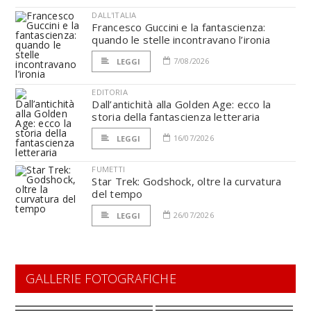
DALL'ITALIA
Francesco Guccini e la fantascienza:
quando le stelle incontravano l’ironia
7/08/2026
LEGGI
EDITORIA
Dall’antichità alla Golden Age: ecco la
storia della fantascienza letteraria
16/07/2026
LEGGI
FUMETTI
Star Trek: Godshock, oltre la curvatura
del tempo
26/07/2026
LEGGI
GALLERIE FOTOGRAFICHE