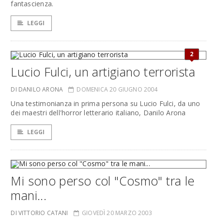
fantascienza.
LEGGI
2
Lucio Fulci, un artigiano terrorista
DI DANILO ARONA
DOMENICA 20 GIUGNO 2004
Una testimonianza in prima persona su Lucio Fulci, da uno
dei maestri dell'horror letterario italiano, Danilo Arona
LEGGI
Mi sono perso col "Cosmo" tra le
mani...
DI VITTORIO CATANI
GIOVEDÌ 20 MARZO 2003