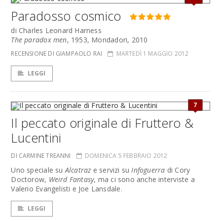
Paradosso cosmico
di Charles Leonard Harness
The paradox men
, 1953, Mondadori, 2010
RECENSIONE DI GIAMPAOLO RAI
MARTEDÌ 1 MAGGIO 2012
LEGGI
7
Il peccato originale di Fruttero &
Lucentini
DI CARMINE TREANNI
DOMENICA 5 FEBBRAIO 2012
Uno speciale su
Alcatraz
e servizi su
Infoguerra
di Cory
Doctorow,
Weird Fantasy
, ma ci sono anche interviste a
Valerio Evangelisti e Joe Lansdale.
LEGGI