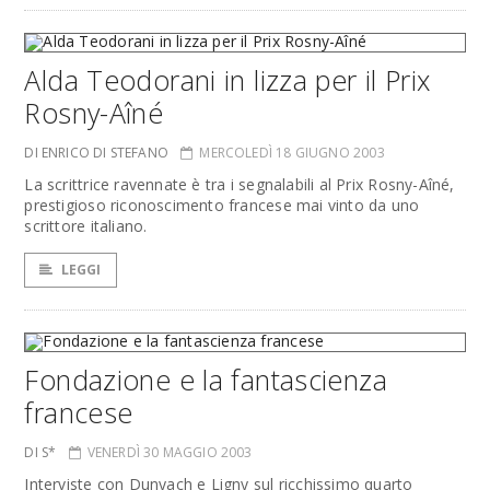
Alda Teodorani in lizza per il Prix
Rosny-Aîné
DI ENRICO DI STEFANO
MERCOLEDÌ 18 GIUGNO 2003
La scrittrice ravennate è tra i segnalabili al Prix Rosny-Aîné,
prestigioso riconoscimento francese mai vinto da uno
scrittore italiano.
LEGGI
Fondazione e la fantascienza
francese
DI S*
VENERDÌ 30 MAGGIO 2003
Interviste con Dunyach e Ligny sul ricchissimo quarto