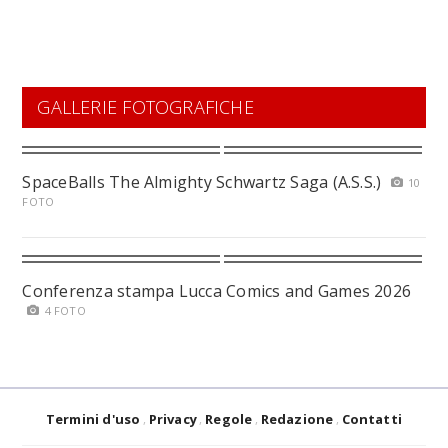
GALLERIE FOTOGRAFICHE
SpaceBalls The Almighty Schwartz Saga (A.S.S.)
10
FOTO
Conferenza stampa Lucca Comics and Games 2026
4 FOTO
Termini d'uso
Privacy
Regole
Redazione
Contatti