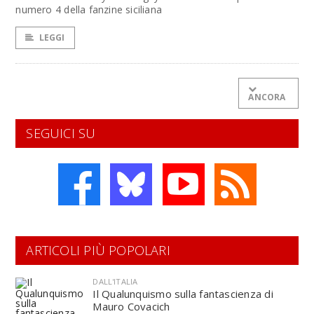
numero 4 della fanzine siciliana
LEGGI
ANCORA
SEGUICI SU
ARTICOLI PIÙ POPOLARI
DALL'ITALIA
Il Qualunquismo sulla fantascienza di
Mauro Covacich