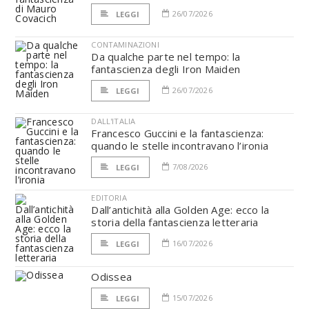
26/07/2026
LEGGI
CONTAMINAZIONI
Da qualche parte nel tempo: la
fantascienza degli Iron Maiden
26/07/2026
LEGGI
DALL'ITALIA
Francesco Guccini e la fantascienza:
quando le stelle incontravano l’ironia
7/08/2026
LEGGI
EDITORIA
Dall’antichità alla Golden Age: ecco la
storia della fantascienza letteraria
16/07/2026
LEGGI
Odissea
15/07/2026
LEGGI