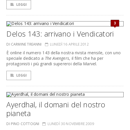
LEGGI
3
Delos 143: arrivano i Vendicatori
DI CARMINE TREANNI
LUNEDÌ 16 APRILE 2012
È online il numero 143 della nostra rivista mensile, con uno
speciale dedicato a
The Avengers
, il film che ha per
protagonisti i più grandi supereroi della Marvel.
LEGGI
Ayerdhal, il domani del nostro
pianeta
DI PINO COTTOGNI
LUNEDÌ 30 NOVEMBRE 2009