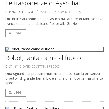
Le trasparenze di Ayerdhal
DI PINO COTTOGNI
MARTEDÌ 15 NOVEMBRE 2005
Un thriller ai confini del fantastico dall'autore di fantascienza
francese. Lo ha pubblicato Ponte alle Grazie
LEGGI
Robot, tanta carne al fuoco
DI S*
GIOVEDÌ 22 SETTEMBRE 2005
Uno sguardo ai prossimi numeri di Robot, con la presenza
di autori di grande fama. E c'è anche una nuovissima offerta
speciale
LEGGI