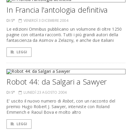
In Francia l'antologia definitiva
DI S*
VENERDÌ 3 DICEMBRE 2004
Le edizioni Omnibus pubblicano un volumone di oltre 1250
pagine con ottanta racconti. Tutti i più grandi autori della
fantascienza da Asimov a Zelazny, e anche due italiani
LEGGI
Robot 44: da Salgari a Sawyer
DI S*
LUNEDÌ 23 AGOSTO 2004
E' uscito il nuovo numero di
Robot
, con un racconto del
premio Hugo Robert J. Sawyer, interviste con Roland
Emmerich e Raoul Bova e molto altro
LEGGI