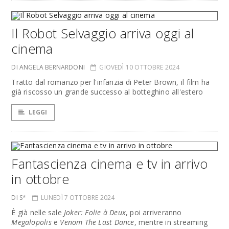
Il Robot Selvaggio arriva oggi al
cinema
DI ANGELA BERNARDONI
GIOVEDÌ 10 OTTOBRE 2024
Tratto dal romanzo per l'infanzia di Peter Brown, il film ha
già riscosso un grande successo al botteghino all'estero
LEGGI
Fantascienza cinema e tv in arrivo
in ottobre
DI S*
LUNEDÌ 7 OTTOBRE 2024
È già nelle sale
Joker: Folie à Deux
, poi arriveranno
Megalopolis
e
Venom The Last Dance
, mentre in streaming