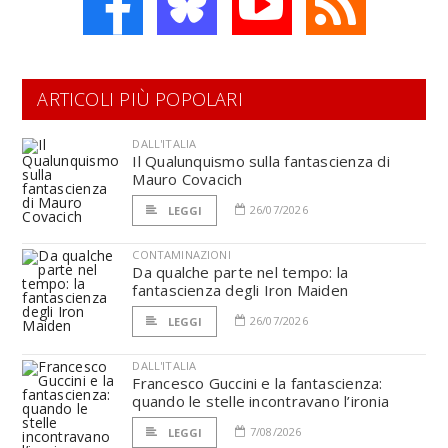
ARTICOLI PIÙ POPOLARI
DALL'ITALIA
Il Qualunquismo sulla fantascienza di
Mauro Covacich
26/07/2026
LEGGI
CONTAMINAZIONI
Da qualche parte nel tempo: la
fantascienza degli Iron Maiden
26/07/2026
LEGGI
DALL'ITALIA
Francesco Guccini e la fantascienza:
quando le stelle incontravano l’ironia
7/08/2026
LEGGI