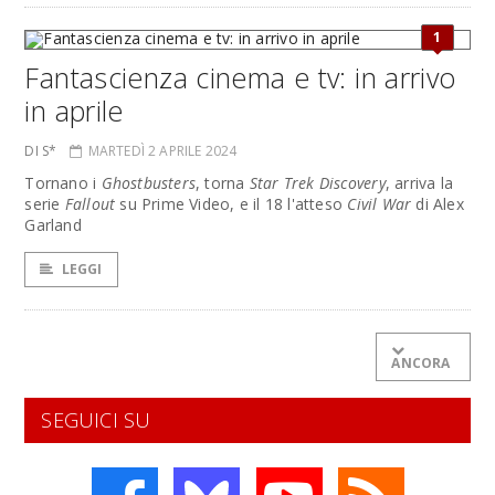
1
Fantascienza cinema e tv: in arrivo
in aprile
DI S*
MARTEDÌ 2 APRILE 2024
Tornano i
Ghostbusters
, torna
Star Trek Discovery
, arriva la
serie
Fallout
su Prime Video, e il 18 l'atteso
Civil War
di Alex
Garland
LEGGI
ANCORA
SEGUICI SU