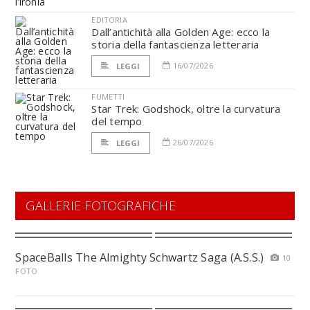
EDITORIA
Dall’antichità alla Golden Age: ecco la
storia della fantascienza letteraria
16/07/2026
LEGGI
FUMETTI
Star Trek: Godshock, oltre la curvatura
del tempo
26/07/2026
LEGGI
GALLERIE FOTOGRAFICHE
SpaceBalls The Almighty Schwartz Saga (A.S.S.)
10
FOTO