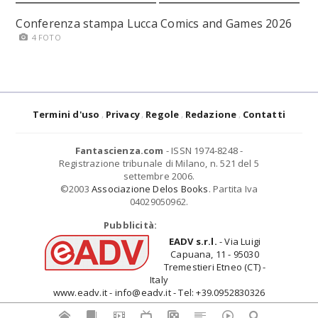
Conferenza stampa Lucca Comics and Games 2026
4 FOTO
Termini d'uso
Privacy
Regole
Redazione
Contatti
Fantascienza.com
- ISSN 1974-8248 -
Registrazione tribunale di Milano, n. 521 del 5
settembre 2006.
©2003
Associazione Delos Books
. Partita Iva
04029050962.
Pubblicità:
EADV s.r.l.
- Via Luigi
Capuana, 11 - 95030
Tremestieri Etneo (CT) -
Italy
www.eadv.it - info@eadv.it - Tel: +39.0952830326