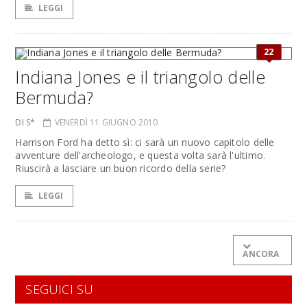
LEGGI
22
Indiana Jones e il triangolo delle
Bermuda?
DI S*
VENERDÌ 11 GIUGNO 2010
Harrison Ford ha detto sì: ci sarà un nuovo capitolo delle
avventure dell'archeologo, e questa volta sarà l'ultimo.
Riuscirà a lasciare un buon ricordo della serie?
LEGGI
ANCORA
SEGUICI SU