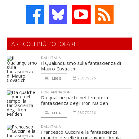
ARTICOLI PIÙ POPOLARI
DALL'ITALIA
Il Qualunquismo sulla fantascienza di
Mauro Covacich
26/07/2026
LEGGI
CONTAMINAZIONI
Da qualche parte nel tempo: la
fantascienza degli Iron Maiden
26/07/2026
LEGGI
DALL'ITALIA
Francesco Guccini e la fantascienza:
quando le stelle incontravano l’ironia