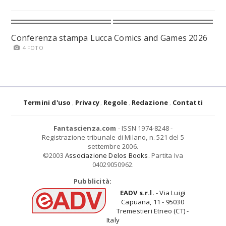
Conferenza stampa Lucca Comics and Games 2026
4 FOTO
Termini d'uso
Privacy
Regole
Redazione
Contatti
Fantascienza.com
- ISSN 1974-8248 -
Registrazione tribunale di Milano, n. 521 del 5
settembre 2006.
©2003
Associazione Delos Books
. Partita Iva
04029050962.
Pubblicità:
EADV s.r.l.
- Via Luigi
Capuana, 11 - 95030
Tremestieri Etneo (CT) -
Italy