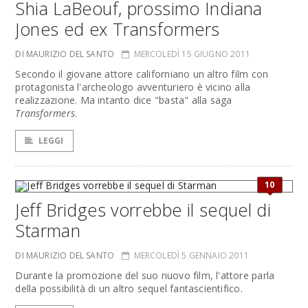
Shia LaBeouf, prossimo Indiana
Jones ed ex Transformers
DI MAURIZIO DEL SANTO
MERCOLEDÌ 15 GIUGNO 2011
Secondo il giovane attore californiano un altro film con
protagonista l'archeologo avventuriero è vicino alla
realizzazione. Ma intanto dice "basta" alla saga
Transformers
.
LEGGI
10
Jeff Bridges vorrebbe il sequel di
Starman
DI MAURIZIO DEL SANTO
MERCOLEDÌ 5 GENNAIO 2011
Durante la promozione del suo nuovo film, l'attore parla
della possibilità di un altro sequel fantascientifico.