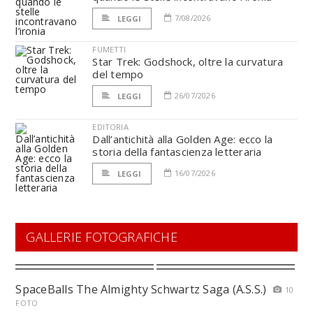
7/08/2026
LEGGI
FUMETTI
Star Trek: Godshock, oltre la curvatura
del tempo
26/07/2026
LEGGI
EDITORIA
Dall’antichità alla Golden Age: ecco la
storia della fantascienza letteraria
16/07/2026
LEGGI
GALLERIE FOTOGRAFICHE
SpaceBalls The Almighty Schwartz Saga (A.S.S.)
10
FOTO