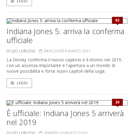
LEGGI
62
Indiana Jones 5: arriva la conferma
ufficiale
DI LEO LORUSSO
MERCOLEDÌ 8 MARZO 2017
La Disney conferma il nuovo capitolo e il ritorno nel 2019,
con un assenza importante e l'apertura a un mondo di
nuove possibilità e forse nuovi capitoli della saga.
LEGGI
20
È ufficiale: Indiana Jones 5 arriverà
nel 2019
DI LEO LORUSSO
VENERDÌ 18 MARZO 2016