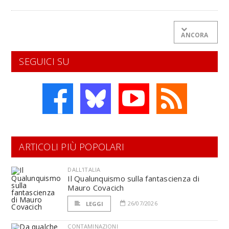
ANCORA
SEGUICI SU
ARTICOLI PIÙ POPOLARI
DALL'ITALIA
Il Qualunquismo sulla fantascienza di
Mauro Covacich
26/07/2026
LEGGI
CONTAMINAZIONI