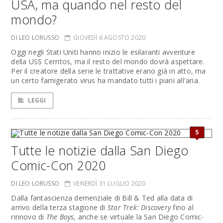
USA, ma quando nel resto del
mondo?
DI LEO LORUSSO
GIOVEDÌ 6 AGOSTO 2020
Oggi negli Stati Uniti hanno inizio le esilaranti avventure
della USS Cerritos, ma il resto del mondo dovrà aspettare.
Per il creatore della serie le trattative erano già in atto, ma
un certo famigerato virus ha mandato tutti i piani all'aria.
LEGGI
5
Tutte le notizie dalla San Diego
Comic-Con 2020
DI LEO LORUSSO
VENERDÌ 31 LUGLIO 2020
Dalla fantascienza demenziale di Bill & Ted alla data di
arrivo della terza stagione di
Star Trek: Discovery
fino al
rinnovo di
The Boys
, anche se virtuale la San Diego Comic-