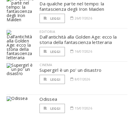
Da qualche parte nel tempo: la
fantascienza degli Iron Maiden
26/07/2026
LEGGI
EDITORIA
Dall’antichità alla Golden Age: ecco la
storia della fantascienza letteraria
16/07/2026
LEGGI
CINEMA
Supergirl è un po' un disastro
8/07/2026
LEGGI
Odissea
15/07/2026
LEGGI