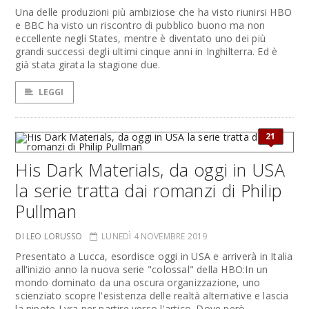
Una delle produzioni più ambiziose che ha visto riunirsi HBO
e BBC ha visto un riscontro di pubblico buono ma non
eccellente negli States, mentre è diventato uno dei più
grandi successi degli ultimi cinque anni in Inghilterra. Ed è
già stata girata la stagione due.
LEGGI
21
His Dark Materials, da oggi in USA
la serie tratta dai romanzi di Philip
Pullman
DI LEO LORUSSO
LUNEDÌ 4 NOVEMBRE 2019
Presentato a Lucca, esordisce oggi in USA e arriverà in Italia
all'inizio anno la nuova serie "colossal" della HBO:In un
mondo dominato da una oscura organizzazione, uno
scienziato scopre l'esistenza delle realtà alternative e lascia
la nipote Lyra per partire verso l'artico. Dove però