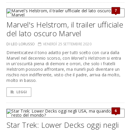
7
Marvel's Helstrom, il trailer ufficiale
del lato oscuro Marvel
DI LEO LORUSSO
VENERDÌ 25 SETTEMBRE 2020
Dimenticatevi il tono adatto per tutti scelto con cura dalla
Marvel nel decennio scorso, con
Marvel's Helstrom
si entra
in un'oscurità piena di demoni e orrori, che solo i fratelli
Helstrom possono affrontare, ma riunirli può diventare un
rischio non indifferente, visto che il padre, arriva da molto,
molto in basso.
LEGGI
6
Star Trek: Lower Decks oggi negli