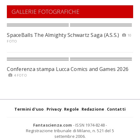
GALLERIE FOTOGRAFICHE
SpaceBalls The Almighty Schwartz Saga (A.S.S.)
10
FOTO
Conferenza stampa Lucca Comics and Games 2026
4 FOTO
Termini d'uso
Privacy
Regole
Redazione
Contatti
Fantascienza.com
- ISSN 1974-8248 -
Registrazione tribunale di Milano, n. 521 del 5
settembre 2006.