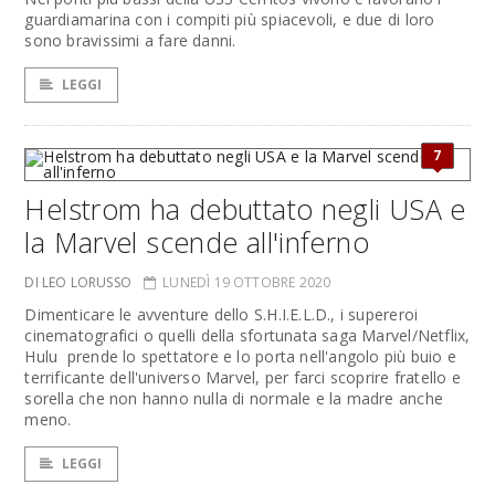
guardiamarina con i compiti più spiacevoli, e due di loro
sono bravissimi a fare danni.
LEGGI
7
Helstrom ha debuttato negli USA e
la Marvel scende all'inferno
DI LEO LORUSSO
LUNEDÌ 19 OTTOBRE 2020
Dimenticare le avventure dello S.H.I.E.L.D., i supereroi
cinematografici o quelli della sfortunata saga Marvel/Netflix,
Hulu prende lo spettatore e lo porta nell'angolo più buio e
terrificante dell'universo Marvel, per farci scoprire fratello e
sorella che non hanno nulla di normale e la madre anche
meno.
LEGGI