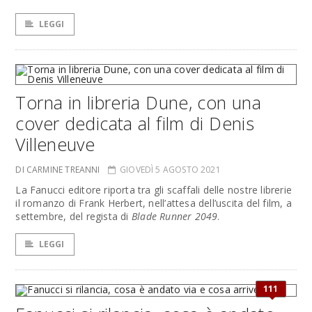
LEGGI
Torna in libreria Dune, con una
cover dedicata al film di Denis
Villeneuve
DI CARMINE TREANNI
GIOVEDÌ 5 AGOSTO 2021
La Fanucci editore riporta tra gli scaffali delle nostre librerie
il romanzo di Frank Herbert, nell’attesa dell’uscita del film, a
settembre, del regista di
Blade Runner 2049
.
LEGGI
111