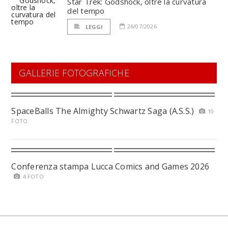
Star Trek: Godshock, oltre la curvatura
del tempo
26/07/2026
LEGGI
GALLERIE FOTOGRAFICHE
SpaceBalls The Almighty Schwartz Saga (A.S.S.)
10
FOTO
Conferenza stampa Lucca Comics and Games 2026
4 FOTO