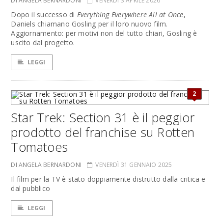
DI ANGELA BERNARDONI
VENERDÌ 3 APRILE 2026
Dopo il successo di
Everything Everywhere All at Once
,
Daniels chiamano Gosling per il loro nuovo film.
Aggiornamento: per motivi non del tutto chiari, Gosling è
uscito dal progetto.
LEGGI
2
Star Trek: Section 31 è il peggior
prodotto del franchise su Rotten
Tomatoes
DI ANGELA BERNARDONI
VENERDÌ 31 GENNAIO 2025
Il film per la TV è stato doppiamente distrutto dalla critica e
dal pubblico
LEGGI