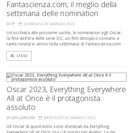
Fantascienza.com, il meglio della
settimana delle nomination
DI S*
DOMENICA 29 GENNAIO 2023
Un'occhiata alle prossime uscite, le nomination agli Oscar,
la fine dell'era delle serie DC, un film distopico coreano e
tante novità in arrivo nella settimana di Fantascienza.com
LEGGI
Oscar 2023, Everything Everywhere
All at Once è il protagonista
assoluto
DI LEO LORUSSO
MERCOLEDÌ 25 GENNAIO 2023
Gli Oscar di quest'anno sono dominati da
Everything
Everywhere all at Once
, ma c'è spazio per
Avatar: La via