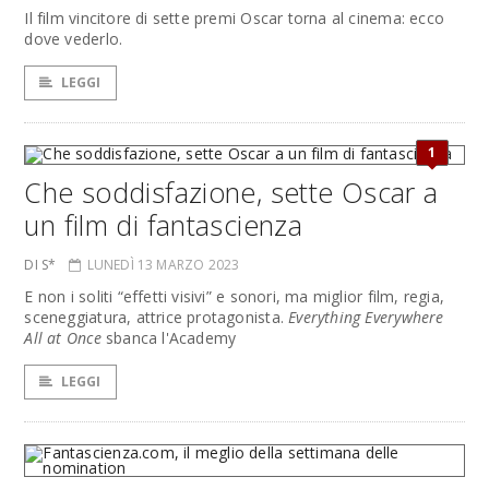
Il film vincitore di sette premi Oscar torna al cinema: ecco
dove vederlo.
LEGGI
1
Che soddisfazione, sette Oscar a
un film di fantascienza
DI S*
LUNEDÌ 13 MARZO 2023
E non i soliti “effetti visivi” e sonori, ma miglior film, regia,
sceneggiatura, attrice protagonista.
Everything Everywhere
All at Once
sbanca l'Academy
LEGGI