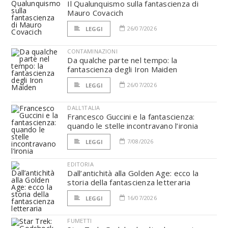
Il Qualunquismo sulla fantascienza di
Mauro Covacich
26/07/2026
LEGGI
CONTAMINAZIONI
Da qualche parte nel tempo: la
fantascienza degli Iron Maiden
26/07/2026
LEGGI
DALL'ITALIA
Francesco Guccini e la fantascienza:
quando le stelle incontravano l’ironia
7/08/2026
LEGGI
EDITORIA
Dall’antichità alla Golden Age: ecco la
storia della fantascienza letteraria
16/07/2026
LEGGI
FUMETTI