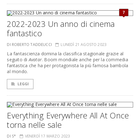
7
2022-2023 Un anno di cinema
fantastico
DI ROBERTO TADDEUCCI
LUNEDÌ 21 AGOSTO 2023
La fantascienza domina la classifica stagionale grazie al
seguito di
Avatar
. Boom mondiale anche per la commedia
fantastica che ha per protagonista la più famosa bambola
al mondo.
LEGGI
Everything Everywhere All At Once
torna nelle sale
DI S*
VENERDÌ 17 MARZO 2023