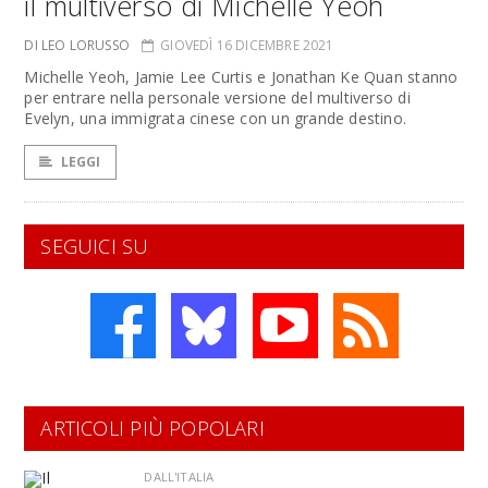
il multiverso di Michelle Yeoh
DI LEO LORUSSO
GIOVEDÌ 16 DICEMBRE 2021
Michelle Yeoh, Jamie Lee Curtis e Jonathan Ke Quan stanno
per entrare nella personale versione del multiverso di
Evelyn, una immigrata cinese con un grande destino.
LEGGI
SEGUICI SU
ARTICOLI PIÙ POPOLARI
DALL'ITALIA