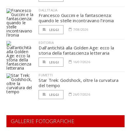
DALL'ITALIA
Francesco Guccini e la fantascienza:
quando le stelle incontravano l’ironia
7/08/2026
LEGGI
EDITORIA
Dall’antichità alla Golden Age: ecco la
storia della fantascienza letteraria
16/07/2026
LEGGI
FUMETTI
Star Trek: Godshock, oltre la curvatura
del tempo
26/07/2026
LEGGI
GALLERIE FOTOGRAFICHE