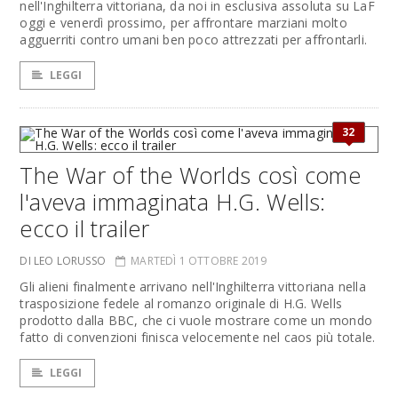
nell'Inghilterra vittoriana, da noi in esclusiva assoluta su LaF
oggi e venerdì prossimo, per affrontare marziani molto
agguerriti contro umani ben poco attrezzati per affrontarli.
LEGGI
32
The War of the Worlds così come
l'aveva immaginata H.G. Wells:
ecco il trailer
DI LEO LORUSSO
MARTEDÌ 1 OTTOBRE 2019
Gli alieni finalmente arrivano nell'Inghilterra vittoriana nella
trasposizione fedele al romanzo originale di H.G. Wells
prodotto dalla BBC, che ci vuole mostrare come un mondo
fatto di convenzioni finisca velocemente nel caos più totale.
LEGGI