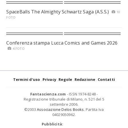
SpaceBalls The Almighty Schwartz Saga (A.S.S.)
10
FOTO
Conferenza stampa Lucca Comics and Games 2026
4 FOTO
Termini d'uso
Privacy
Regole
Redazione
Contatti
Fantascienza.com
- ISSN 1974-8248 -
Registrazione tribunale di Milano, n. 521 del 5
settembre 2006.
©2003
Associazione Delos Books
. Partita Iva
04029050962.
Pubblicità: