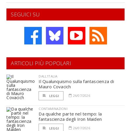
SEGUICI SU
ARTICOLI PIÙ POPOLARI
DALL'ITALIA
Il Qualunquismo sulla fantascienza di
Mauro Covacich
26/07/2026
LEGGI
CONTAMINAZIONI
Da qualche parte nel tempo: la
fantascienza degli Iron Maiden
26/07/2026
LEGGI