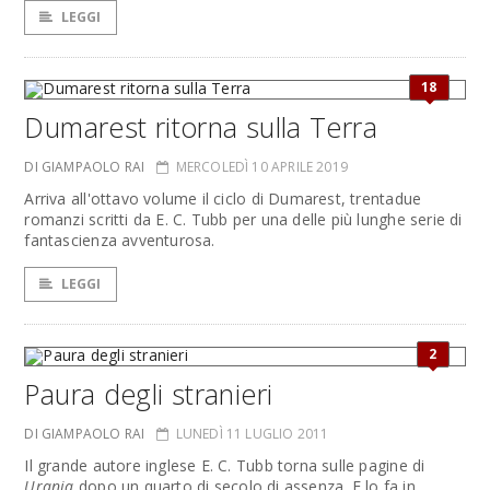
LEGGI
18
Dumarest ritorna sulla Terra
DI GIAMPAOLO RAI
MERCOLEDÌ 10 APRILE 2019
Arriva all'ottavo volume il ciclo di Dumarest, trentadue
romanzi scritti da E. C. Tubb per una delle più lunghe serie di
fantascienza avventurosa.
LEGGI
2
Paura degli stranieri
DI GIAMPAOLO RAI
LUNEDÌ 11 LUGLIO 2011
Il grande autore inglese E. C. Tubb torna sulle pagine di
Urania
dopo un quarto di secolo di assenza. E lo fa in