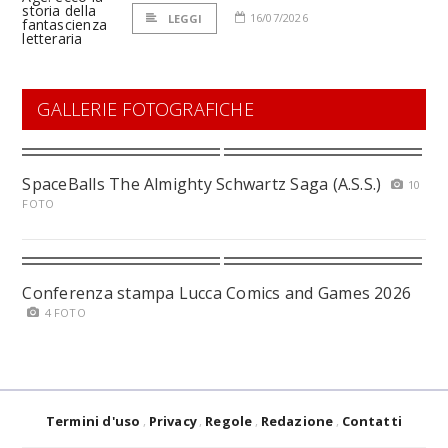
16/07/2026
LEGGI
GALLERIE FOTOGRAFICHE
SpaceBalls The Almighty Schwartz Saga (A.S.S.)
10
FOTO
Conferenza stampa Lucca Comics and Games 2026
4 FOTO
Termini d'uso
Privacy
Regole
Redazione
Contatti