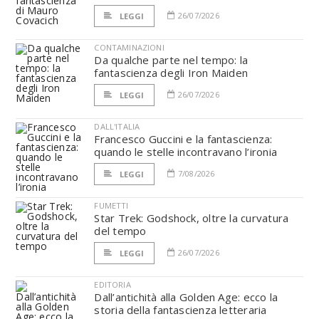
26/07/2026
LEGGI
CONTAMINAZIONI
Da qualche parte nel tempo: la
fantascienza degli Iron Maiden
26/07/2026
LEGGI
DALL'ITALIA
Francesco Guccini e la fantascienza:
quando le stelle incontravano l’ironia
7/08/2026
LEGGI
FUMETTI
Star Trek: Godshock, oltre la curvatura
del tempo
26/07/2026
LEGGI
EDITORIA
Dall’antichità alla Golden Age: ecco la
storia della fantascienza letteraria