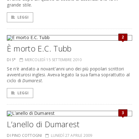
grande stile.
LEGGI
2
È morto E.C. Tubb
DI S*
MERCOLEDÌ 15 SETTEMBRE 2010
Se n'è andato a novant'anni uno dei più popolari scrittori
avventurosi inglesi. Aveva legato la sua fama soprattutto al
ciclo di
Dumarest
.
LEGGI
3
L’anello di Dumarest
DI PINO COTTOGNI
LUNEDÌ 27 APRILE 2009