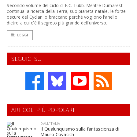
Secondo volume del ciclo di E.C. Tubb. Mentre Dumarest
continua la ricerca della Terra, suo pianeta natale, le forze
oscure del Cyclan lo braccano perché vogliono l'anello
dietro a cui c'è il segreto più grande dell'universo.
LEGGI
SEGUICI SU
ARTICOLI PIÙ POPOLARI
DALL'ITALIA
Il Qualunquismo sulla fantascienza di
Mauro Covacich