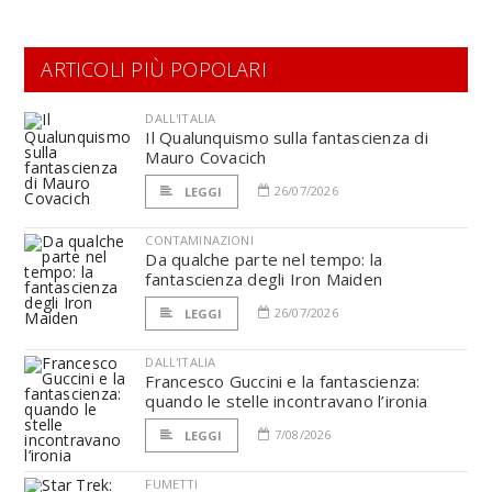
ARTICOLI PIÙ POPOLARI
DALL'ITALIA
Il Qualunquismo sulla fantascienza di
Mauro Covacich
26/07/2026
LEGGI
CONTAMINAZIONI
Da qualche parte nel tempo: la
fantascienza degli Iron Maiden
26/07/2026
LEGGI
DALL'ITALIA
Francesco Guccini e la fantascienza:
quando le stelle incontravano l’ironia
7/08/2026
LEGGI
FUMETTI