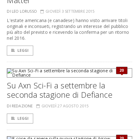
Matter
DI LEO LORUSSO
GIOVEDÌ 3 SETTEMBRE 2015
L'estate americana (e canadese) hanno visto arrivare titoli
originali e inconsueti, registrando un interesse del pubblico
più alto del previsto e ricevendo la conferma per un ritorno
nel 2016.
LEGGI
20
Su Axn Sci-Fi a settembre la
seconda stagione di Defiance
DI REDAZIONE
GIOVEDÌ 27 AGOSTO 2015
LEGGI
20