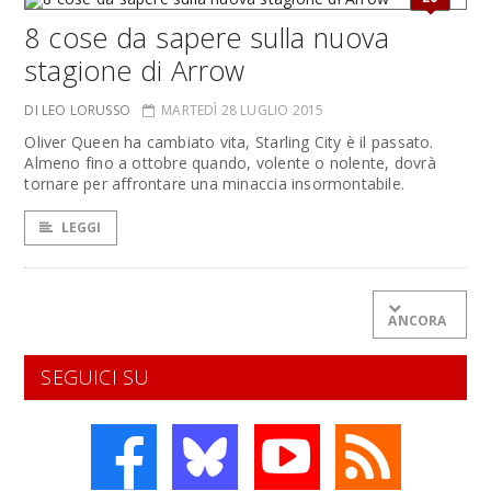
8 cose da sapere sulla nuova
stagione di Arrow
DI LEO LORUSSO
MARTEDÌ 28 LUGLIO 2015
Oliver Queen ha cambiato vita, Starling City è il passato.
Almeno fino a ottobre quando, volente o nolente, dovrà
tornare per affrontare una minaccia insormontabile.
LEGGI
ANCORA
SEGUICI SU