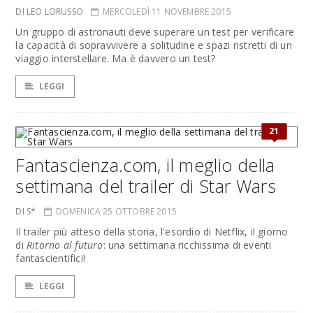
DI LEO LORUSSO
MERCOLEDÌ 11 NOVEMBRE 2015
Un gruppo di astronauti deve superare un test per verificare
la capacità di sopravvivere a solitudine e spazi ristretti di un
viaggio interstellare. Ma è davvero un test?
LEGGI
21
Fantascienza.com, il meglio della
settimana del trailer di Star Wars
DI S*
DOMENICA 25 OTTOBRE 2015
Il trailer più atteso della storia, l'esordio di Netflix, il giorno
di
Ritorno al futuro
: una settimana ricchissima di eventi
fantascientifici!
LEGGI