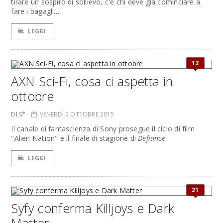
tirare un sospiro di sollievo, c'è chi deve già cominciare a
fare i bagagli…
LEGGI
12
AXN Sci-Fi, cosa ci aspetta in
ottobre
DI S*
VENERDÌ 2 OTTOBRE 2015
Il canale di fantascienza di Sony prosegue il ciclo di film
"Alien Nation" e il finale di stagione di
Defiance
LEGGI
21
Syfy conferma Killjoys e Dark