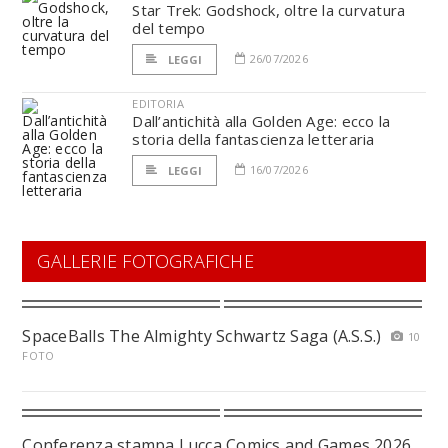
Star Trek: Godshock, oltre la curvatura
del tempo
26/07/2026
LEGGI
EDITORIA
Dall’antichità alla Golden Age: ecco la
storia della fantascienza letteraria
16/07/2026
LEGGI
GALLERIE FOTOGRAFICHE
SpaceBalls The Almighty Schwartz Saga (A.S.S.)
10
FOTO
Conferenza stampa Lucca Comics and Games 2026