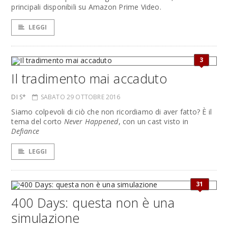
principali disponibili su Amazon Prime Video.
LEGGI
3
Il tradimento mai accaduto
DI S*
SABATO 29 OTTOBRE 2016
Siamo colpevoli di ciò che non ricordiamo di aver fatto? È il
tema del corto
Never Happened
, con un cast visto in
Defiance
LEGGI
31
400 Days: questa non è una
simulazione