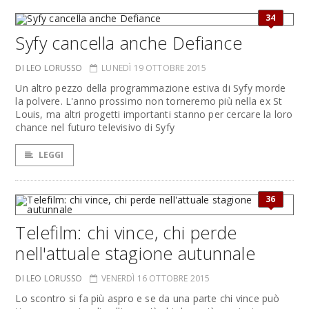
34
Syfy cancella anche Defiance
DI LEO LORUSSO
LUNEDÌ 19 OTTOBRE 2015
Un altro pezzo della programmazione estiva di Syfy morde
la polvere. L'anno prossimo non torneremo più nella ex St
Louis, ma altri progetti importanti stanno per cercare la loro
chance nel futuro televisivo di Syfy
LEGGI
36
Telefilm: chi vince, chi perde
nell'attuale stagione autunnale
DI LEO LORUSSO
VENERDÌ 16 OTTOBRE 2015
Lo scontro si fa più aspro e se da una parte chi vince può