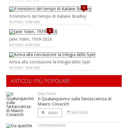
1
Il ministero del tempo di Kaliane Bradley
NOTIZIE / 5/08/2026
2
Jane Yolen, 1939-2026
NOTIZIE / 4/08/2026
Arriva alla conclusione la trilogia dello Spin
NOTIZIE / 3/08/2026
ARTICOLI PIÙ POPOLARI
DALL'ITALIA
Il Qualunquismo sulla fantascienza di
Mauro Covacich
26/07/2026
LEGGI
CONTAMINAZIONI