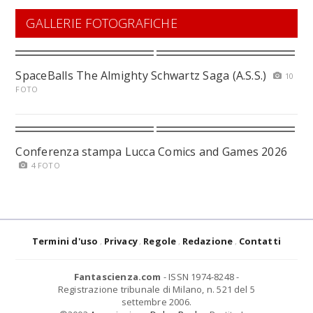
GALLERIE FOTOGRAFICHE
SpaceBalls The Almighty Schwartz Saga (A.S.S.)
10
FOTO
Conferenza stampa Lucca Comics and Games 2026
4 FOTO
Termini d'uso
Privacy
Regole
Redazione
Contatti
Fantascienza.com
- ISSN 1974-8248 -
Registrazione tribunale di Milano, n. 521 del 5
settembre 2006.