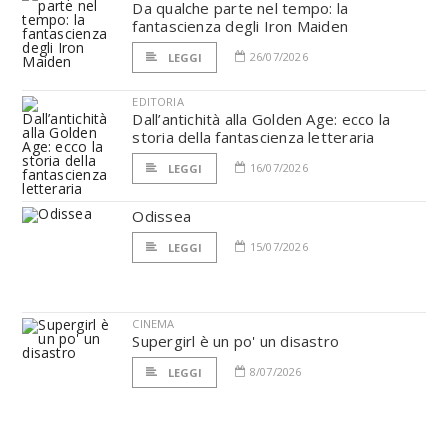
Da qualche parte nel tempo: la
fantascienza degli Iron Maiden
26/07/2026
LEGGI
EDITORIA
Dall’antichità alla Golden Age: ecco la
storia della fantascienza letteraria
16/07/2026
LEGGI
Odissea
15/07/2026
LEGGI
CINEMA
Supergirl è un po' un disastro
8/07/2026
LEGGI