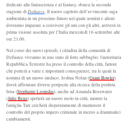
dedicato alla fantascienza e al fantasy, sbarca la seconda
stagione di
Defiance
. Il nuovo capitolo dell’avvincente saga
ambientata in un prossimo futuro nel quale uomini e alieni
dovranno imparare a convivere gli uni con gli altri, arriverà in
prima visione assoluta per l’Italia mercoledì 16 settembre alle
ore 21.00.
Nel corso dei nuovi episodi, i cittadini della comunità di
Defiance vivranno in uno stato di forte subbuglio: l'autoritaria
Repubblica Terrestre ha preso il controllo della città, fattore
che porterà a varie e importanti conseguenze, tra le quali la
nomina di un nuovo sindaco. Joshua Nolan (
Grant Bowler
)
dovrà affrontare diverse peripezie alla ricerca della perduta
Irisa (
Stephanie Leonidas
); anche ad Amanda Rosewater
(
Julie Benz
) spetterà un nuovo ruolo in città, mentre la
famiglia Tarr cercherà disperatamente di mantenere il
controllo del proprio impero criminale in mezzo a drammatici
cambiamenti.