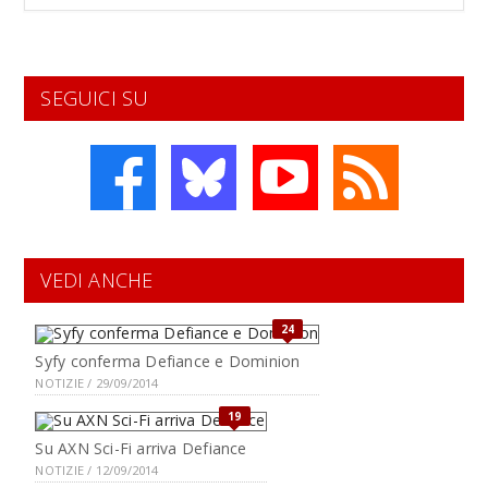
SEGUICI SU
VEDI ANCHE
24
Syfy conferma Defiance e Dominion
NOTIZIE / 29/09/2014
19
Su AXN Sci-Fi arriva Defiance
NOTIZIE / 12/09/2014