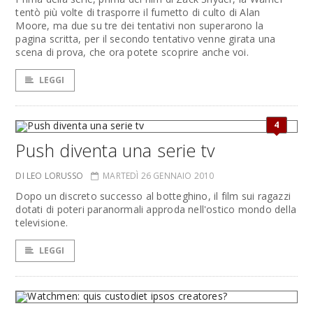
tentò più volte di trasporre il fumetto di culto di Alan
Moore, ma due su tre dei tentativi non superarono la
pagina scritta, per il secondo tentativo venne girata una
scena di prova, che ora potete scoprire anche voi.
LEGGI
4
Push diventa una serie tv
DI LEO LORUSSO
MARTEDÌ 26 GENNAIO 2010
Dopo un discreto successo al botteghino, il film sui ragazzi
dotati di poteri paranormali approda nell'ostico mondo della
televisione.
LEGGI