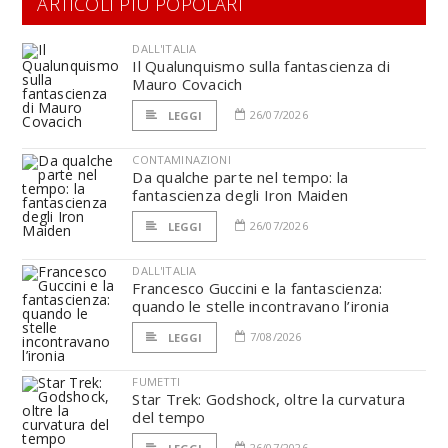
ARTICOLI PIÙ POPOLARI
DALL'ITALIA
Il Qualunquismo sulla fantascienza di
Mauro Covacich
26/07/2026
LEGGI
CONTAMINAZIONI
Da qualche parte nel tempo: la
fantascienza degli Iron Maiden
26/07/2026
LEGGI
DALL'ITALIA
Francesco Guccini e la fantascienza:
quando le stelle incontravano l’ironia
7/08/2026
LEGGI
FUMETTI
Star Trek: Godshock, oltre la curvatura
del tempo
26/07/2026