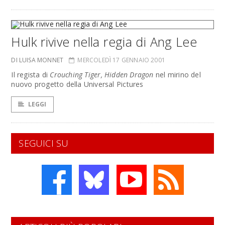
Hulk rivive nella regia di Ang Lee
DI LUISA MONNET
MERCOLEDÌ 17 GENNAIO 2001
Il regista di
Crouching Tiger, Hidden Dragon
nel mirino del
nuovo progetto della Universal Pictures
LEGGI
SEGUICI SU