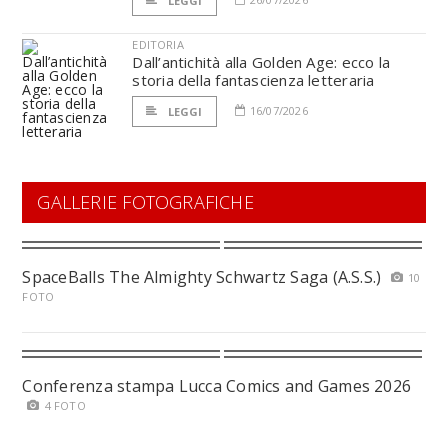
LEGGI
EDITORIA
Dall’antichità alla Golden Age: ecco la
storia della fantascienza letteraria
16/07/2026
LEGGI
GALLERIE FOTOGRAFICHE
SpaceBalls The Almighty Schwartz Saga (A.S.S.)
10
FOTO
Conferenza stampa Lucca Comics and Games 2026
4 FOTO