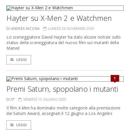
Hayter su X-Men 2 e Watchmen
DI ANDREA NICOSIA
LUNEDÌ 26 NOVEMBRE 2001
Lo sceneggiatore David Hayter ha dato alcune notizie sullo
status della sceneggiatura del nuovo film sui mutanti della
Marvel
LEGGI
1
Premi Saturn, spopolano i mutanti
DI S*
VENERDÌ 15 GIUGNO 2001
Il film
X-Men
ha dominato molte categorie alla premiazione
dei Saturn Award, assegnati il 12 giugno a Los Angeles
LEGGI