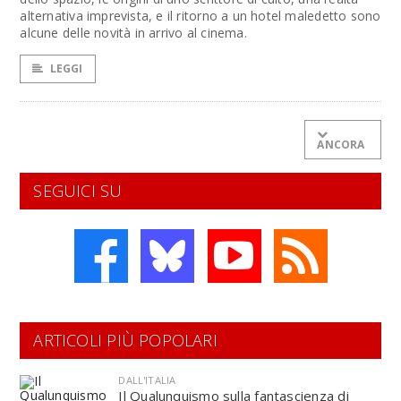
alternativa imprevista, e il ritorno a un hotel maledetto sono
alcune delle novità in arrivo al cinema.
LEGGI
ANCORA
SEGUICI SU
ARTICOLI PIÙ POPOLARI
DALL'ITALIA
Il Qualunquismo sulla fantascienza di