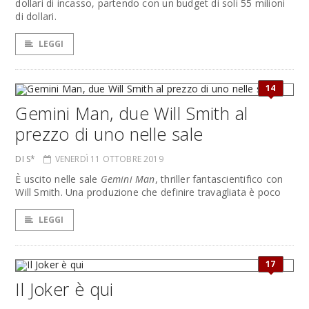
dollari di incasso, partendo con un budget di soli 55 milioni
di dollari.
LEGGI
14
Gemini Man, due Will Smith al
prezzo di uno nelle sale
DI S*
VENERDÌ 11 OTTOBRE 2019
È uscito nelle sale
Gemini Man
, thriller fantascientifico con
Will Smith. Una produzione che definire travagliata è poco
LEGGI
17
Il Joker è qui