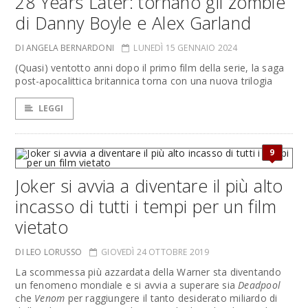
28 Years Later: tornano gli zombie
di Danny Boyle e Alex Garland
DI ANGELA BERNARDONI
LUNEDÌ 15 GENNAIO 2024
(Quasi) ventotto anni dopo il primo film della serie, la saga
post-apocalittica britannica torna con una nuova trilogia
LEGGI
9
Joker si avvia a diventare il più alto
incasso di tutti i tempi per un film
vietato
DI LEO LORUSSO
GIOVEDÌ 24 OTTOBRE 2019
La scommessa più azzardata della Warner sta diventando
un fenomeno mondiale e si avvia a superare sia
Deadpool
che
Venom
per raggiungere il tanto desiderato miliardo di