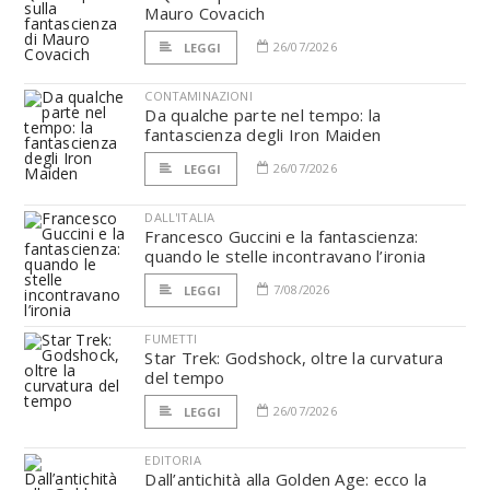
Mauro Covacich
26/07/2026
LEGGI
CONTAMINAZIONI
Da qualche parte nel tempo: la
fantascienza degli Iron Maiden
26/07/2026
LEGGI
DALL'ITALIA
Francesco Guccini e la fantascienza:
quando le stelle incontravano l’ironia
7/08/2026
LEGGI
FUMETTI
Star Trek: Godshock, oltre la curvatura
del tempo
26/07/2026
LEGGI
EDITORIA
Dall’antichità alla Golden Age: ecco la