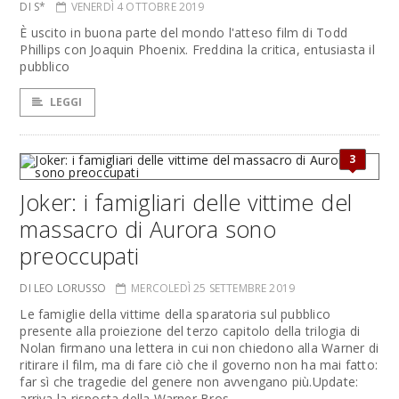
DI S*
VENERDÌ 4 OTTOBRE 2019
È uscito in buona parte del mondo l'atteso film di Todd
Phillips con Joaquin Phoenix. Freddina la critica, entusiasta il
pubblico
LEGGI
3
Joker: i famigliari delle vittime del
massacro di Aurora sono
preoccupati
DI LEO LORUSSO
MERCOLEDÌ 25 SETTEMBRE 2019
Le famiglie della vittime della sparatoria sul pubblico
presente alla proiezione del terzo capitolo della trilogia di
Nolan firmano una lettera in cui non chiedono alla Warner di
ritirare il film, ma di fare ciò che il governo non ha mai fatto:
far sì che tragedie del genere non avvengano più.Update:
arriva la risposta della Warner Bros.