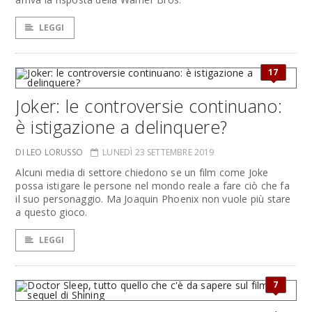
LEGGI
17
Joker: le controversie continuano:
è istigazione a delinquere?
DI LEO LORUSSO
LUNEDÌ 23 SETTEMBRE 2019
Alcuni media di settore chiedono se un film come Joke
possa istigare le persone nel mondo reale a fare ciò che fa
il suo personaggio. Ma Joaquin Phoenix non vuole più stare
a questo gioco.
LEGGI
7