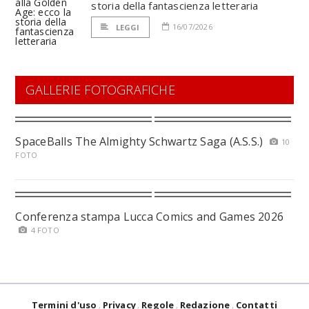
storia della fantascienza letteraria
16/07/2026
LEGGI
GALLERIE FOTOGRAFICHE
SpaceBalls The Almighty Schwartz Saga (A.S.S.)
10
FOTO
Conferenza stampa Lucca Comics and Games 2026
4 FOTO
Termini d'uso
Privacy
Regole
Redazione
Contatti