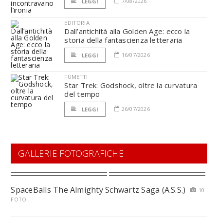
7/08/2026
LEGGI
EDITORIA
Dall’antichità alla Golden Age: ecco la
storia della fantascienza letteraria
16/07/2026
LEGGI
FUMETTI
Star Trek: Godshock, oltre la curvatura
del tempo
26/07/2026
LEGGI
GALLERIE FOTOGRAFICHE
SpaceBalls The Almighty Schwartz Saga (A.S.S.)
10
FOTO