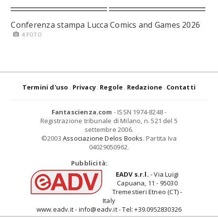
Conferenza stampa Lucca Comics and Games 2026
4 FOTO
Termini d'uso
Privacy
Regole
Redazione
Contatti
Fantascienza.com
- ISSN 1974-8248 -
Registrazione tribunale di Milano, n. 521 del 5
settembre 2006.
©2003
Associazione Delos Books
. Partita Iva
04029050962.
Pubblicità:
EADV s.r.l.
- Via Luigi
Capuana, 11 - 95030
Tremestieri Etneo (CT) -
Italy
www.eadv.it - info@eadv.it - Tel: +39.0952830326