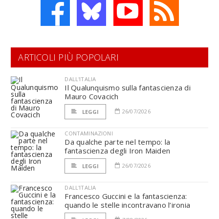
ARTICOLI PIÙ POPOLARI
DALL'ITALIA
Il Qualunquismo sulla fantascienza di
Mauro Covacich
26/07/2026
LEGGI
CONTAMINAZIONI
Da qualche parte nel tempo: la
fantascienza degli Iron Maiden
26/07/2026
LEGGI
DALL'ITALIA
Francesco Guccini e la fantascienza:
quando le stelle incontravano l’ironia