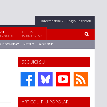
Informazioni
Login/Registrati
VIDEO
DELOS
E GALLERIE
SCIENCE FICTION
S: DOOMSDAY
NETFLIX
SADIE SINK
SEGUICI SU
ARTICOLI PIÙ POPOLARI