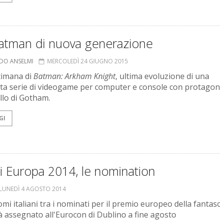
atman di nuova generazione
RDO ANSELMI
MERCOLEDÌ 24 GIUGNO 2015
ttimana di
Batman: Arkham Knight
, ultima evoluzione di una
ta serie di videogame per computer e console con protagoni
ello di Gotham.
GI
i Europa 2014, le nomination
LUNEDÌ 4 AGOSTO 2014
omi italiani tra i nominati per il premio europeo della fantas
à assegnato all'Eurocon di Dublino a fine agosto