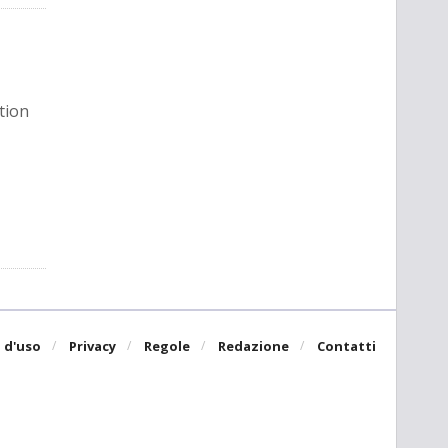
ntion
 d'uso
Privacy
Regole
Redazione
Contatti