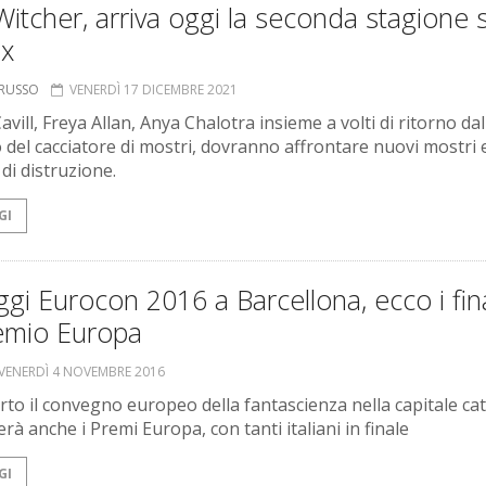
itcher, arriva oggi la seconda stagione 
ix
ORUSSO
VENERDÌ 17 DICEMBRE 2021
vill, Freya Allan, Anya Chalotra insieme a volti di ritorno dal
 del cacciatore di mostri, dovranno affrontare nuovi mostri 
di distruzione.
GI
gi Eurocon 2016 a Barcellona, ecco i fina
remio Europa
VENERDÌ 4 NOVEMBRE 2016
erto il convegno europeo della fantascienza nella capitale cat
à anche i Premi Europa, con tanti italiani in finale
GI