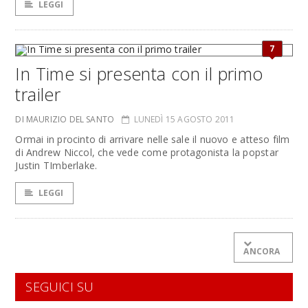
LEGGI
7
In Time si presenta con il primo
trailer
DI MAURIZIO DEL SANTO
LUNEDÌ 15 AGOSTO 2011
Ormai in procinto di arrivare nelle sale il nuovo e atteso film
di Andrew Niccol, che vede come protagonista la popstar
Justin TImberlake.
LEGGI
ANCORA
SEGUICI SU