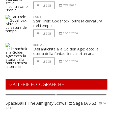
7/08/2026
LEGGI
FUMETTI
Star Trek: Godshock, oltre la curvatura
del tempo
26/07/2026
LEGGI
EDITORIA
Dall’antichità alla Golden Age: ecco la
storia della fantascienza letteraria
16/07/2026
LEGGI
GALLERIE FOTOGRAFICHE
SpaceBalls The Almighty Schwartz Saga (A.S.S.)
10
FOTO