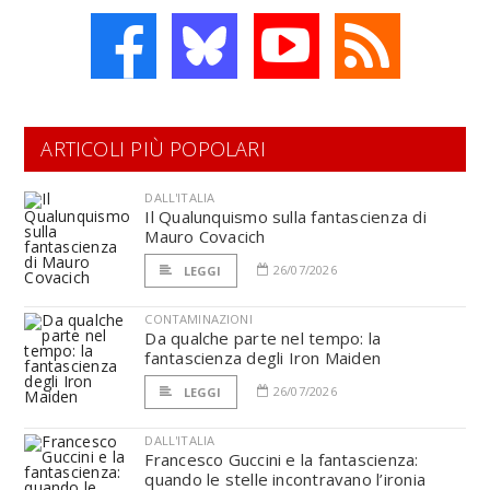
ARTICOLI PIÙ POPOLARI
DALL'ITALIA
Il Qualunquismo sulla fantascienza di
Mauro Covacich
26/07/2026
LEGGI
CONTAMINAZIONI
Da qualche parte nel tempo: la
fantascienza degli Iron Maiden
26/07/2026
LEGGI
DALL'ITALIA
Francesco Guccini e la fantascienza:
quando le stelle incontravano l’ironia