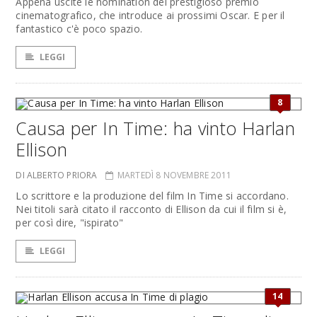
Appena uscite le nomination del prestigioso premio
cinematografico, che introduce ai prossimi Oscar. E per il
fantastico c'è poco spazio.
LEGGI
8
Causa per In Time: ha vinto Harlan
Ellison
DI ALBERTO PRIORA
MARTEDÌ 8 NOVEMBRE 2011
Lo scrittore e la produzione del film In Time si accordano.
Nei titoli sarà citato il racconto di Ellison da cui il film si è,
per così dire, "ispirato"
LEGGI
14