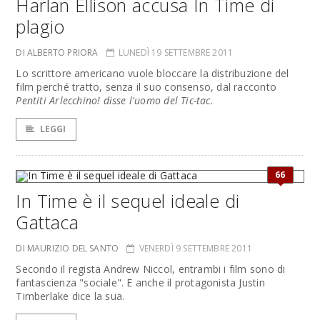
Harlan Ellison accusa In Time di
plagio
DI ALBERTO PRIORA
LUNEDÌ 19 SETTEMBRE 2011
Lo scrittore americano vuole bloccare la distribuzione del
film perché tratto, senza il suo consenso, dal racconto
Pentiti Arlecchino! disse l'uomo del Tic-tac
.
LEGGI
66
In Time è il sequel ideale di
Gattaca
DI MAURIZIO DEL SANTO
VENERDÌ 9 SETTEMBRE 2011
Secondo il regista Andrew Niccol, entrambi i film sono di
fantascienza "sociale". E anche il protagonista Justin
Timberlake dice la sua.