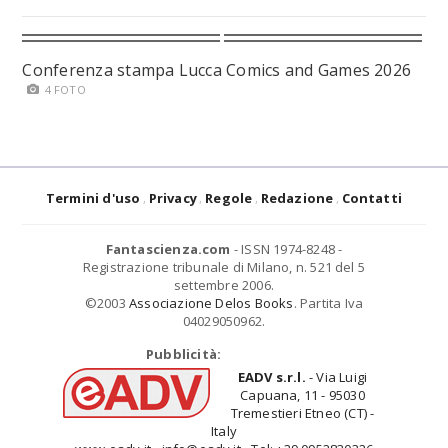
Conferenza stampa Lucca Comics and Games 2026
4 FOTO
Termini d'uso
Privacy
Regole
Redazione
Contatti
Fantascienza.com
- ISSN 1974-8248 -
Registrazione tribunale di Milano, n. 521 del 5
settembre 2006.
©2003
Associazione Delos Books
. Partita Iva
04029050962.
Pubblicità:
EADV s.r.l.
- Via Luigi
Capuana, 11 - 95030
Tremestieri Etneo (CT) -
Italy