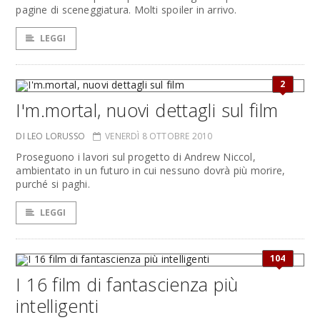
pagine di sceneggiatura. Molti spoiler in arrivo.
LEGGI
2
I'm.mortal, nuovi dettagli sul film
DI LEO LORUSSO
VENERDÌ 8 OTTOBRE 2010
Proseguono i lavori sul progetto di Andrew Niccol,
ambientato in un futuro in cui nessuno dovrà più morire,
purché si paghi.
LEGGI
104
I 16 film di fantascienza più
intelligenti