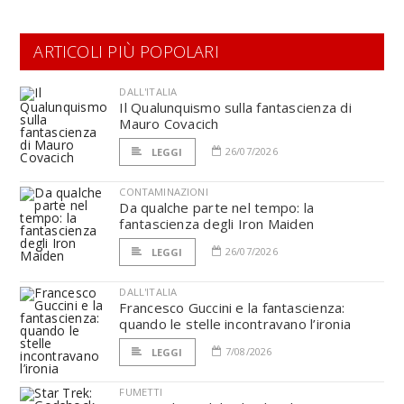
ARTICOLI PIÙ POPOLARI
DALL'ITALIA
Il Qualunquismo sulla fantascienza di
Mauro Covacich
26/07/2026
LEGGI
CONTAMINAZIONI
Da qualche parte nel tempo: la
fantascienza degli Iron Maiden
26/07/2026
LEGGI
DALL'ITALIA
Francesco Guccini e la fantascienza:
quando le stelle incontravano l’ironia
7/08/2026
LEGGI
FUMETTI