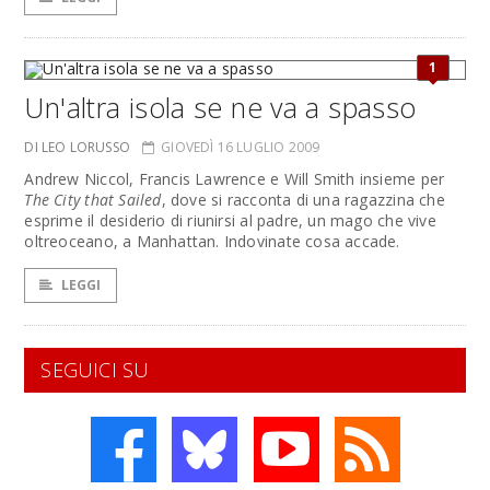
1
Un'altra isola se ne va a spasso
DI LEO LORUSSO
GIOVEDÌ 16 LUGLIO 2009
Andrew Niccol, Francis Lawrence e Will Smith insieme per
The City that Sailed
, dove si racconta di una ragazzina che
esprime il desiderio di riunirsi al padre, un mago che vive
oltreoceano, a Manhattan. Indovinate cosa accade.
LEGGI
SEGUICI SU