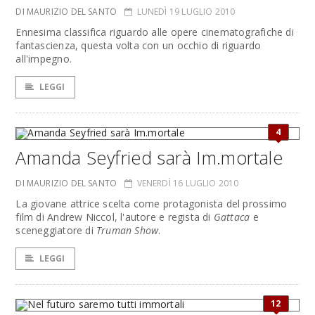
DI MAURIZIO DEL SANTO
LUNEDÌ 19 LUGLIO 2010
Ennesima classifica riguardo alle opere cinematografiche di
fantascienza, questa volta con un occhio di riguardo
all'impegno.
LEGGI
4
Amanda Seyfried sarà Im.mortale
DI MAURIZIO DEL SANTO
VENERDÌ 16 LUGLIO 2010
La giovane attrice scelta come protagonista del prossimo
film di Andrew Niccol, l'autore e regista di
Gattaca
e
sceneggiatore di
Truman Show
.
LEGGI
12