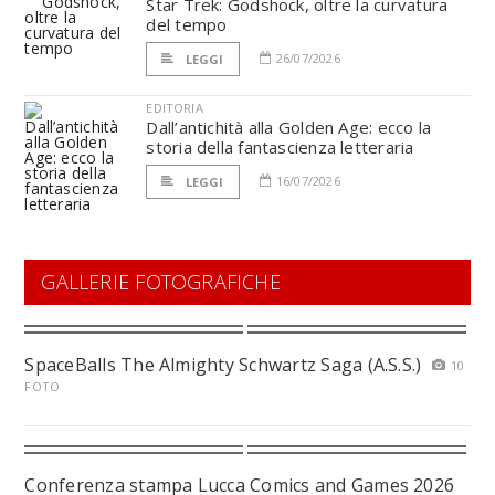
Star Trek: Godshock, oltre la curvatura
del tempo
26/07/2026
LEGGI
EDITORIA
Dall’antichità alla Golden Age: ecco la
storia della fantascienza letteraria
16/07/2026
LEGGI
GALLERIE FOTOGRAFICHE
SpaceBalls The Almighty Schwartz Saga (A.S.S.)
10
FOTO
Conferenza stampa Lucca Comics and Games 2026