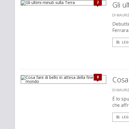
2
Gli u
DI MAURI
Debutte
Ferrara
LEG
8
Cosa 
DI MAURI
È lo spu
che affr
LEG