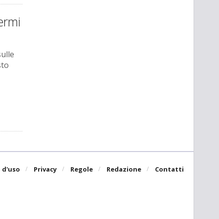
ermi
ulle
sto
 d'uso
Privacy
Regole
Redazione
Contatti