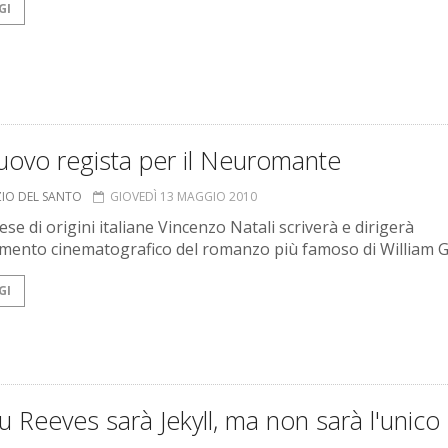
GI
uovo regista per il Neuromante
ZIO DEL SANTO
GIOVEDÌ 13 MAGGIO 2010
ese di origini italiane Vincenzo Natali scriverà e dirigerà
amento cinematografico del romanzo più famoso di William G
GI
 Reeves sarà Jekyll, ma non sarà l'unico