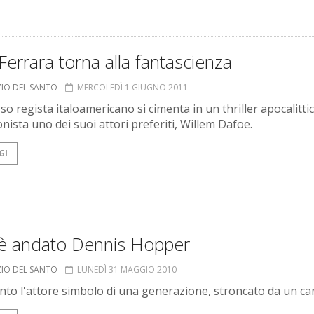
Ferrara torna alla fantascienza
ZIO DEL SANTO
MERCOLEDÌ 1 GIUGNO 2011
sso regista italoamericano si cimenta in un thriller apocalittic
nista uno dei suoi attori preferiti, Willem Dafoe.
GI
'è andato Dennis Hopper
ZIO DEL SANTO
LUNEDÌ 31 MAGGIO 2010
ento l'attore simbolo di una generazione, stroncato da un ca