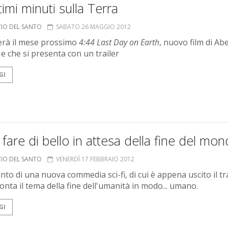
ltimi minuti sulla Terra
ZIO DEL SANTO
SABATO 26 MAGGIO 2012
rà il mese prossimo
4:44 Last Day on Earth
, nuovo film di Abe
 e che si presenta con un trailer
GI
fare di bello in attesa della fine del mo
ZIO DEL SANTO
VENERDÌ 17 FEBBRAIO 2012
nto di una nuova commedia sci-fi, di cui è appena uscito il tra
onta il tema della fine dell'umanità in modo... umano.
GI