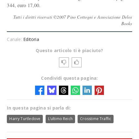
344, euro 17,00.
Tutti i diritti riservati ©2007 Pino Cottogni e Associazione Delos
Books
Canale:
Editoria
Questo articolo ti è piaciuto?
Condividi questa pagina:
In questa pagina si parla di:
Harry Turtledove
L’ultimo Reich
Crosstime Traffic