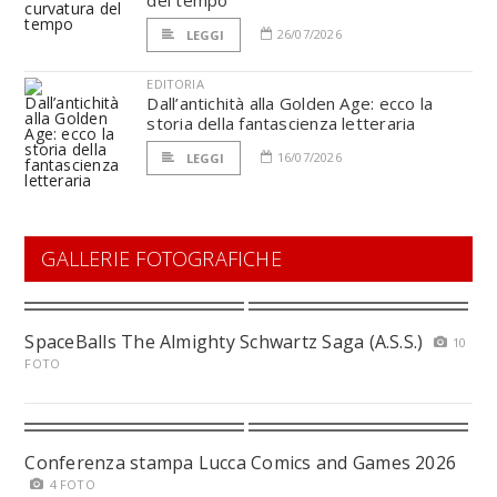
del tempo
26/07/2026
LEGGI
EDITORIA
Dall’antichità alla Golden Age: ecco la
storia della fantascienza letteraria
16/07/2026
LEGGI
GALLERIE FOTOGRAFICHE
SpaceBalls The Almighty Schwartz Saga (A.S.S.)
10
FOTO
Conferenza stampa Lucca Comics and Games 2026
4 FOTO