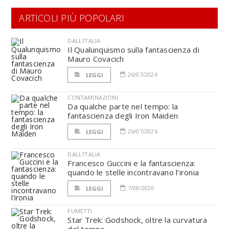
ARTICOLI PIÙ POPOLARI
DALL'ITALIA
Il Qualunquismo sulla fantascienza di
Mauro Covacich
26/07/2026
LEGGI
CONTAMINAZIONI
Da qualche parte nel tempo: la
fantascienza degli Iron Maiden
26/07/2026
LEGGI
DALL'ITALIA
Francesco Guccini e la fantascienza:
quando le stelle incontravano l’ironia
7/08/2026
LEGGI
FUMETTI
Star Trek: Godshock, oltre la curvatura