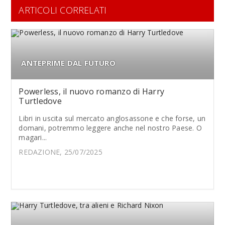
ARTICOLI CORRELATI
ANTEPRIME DAL FUTURO
Powerless, il nuovo romanzo di Harry
Turtledove
Libri in uscita sul mercato anglosassone e che forse, un
domani, potremmo leggere anche nel nostro Paese. O
magari...
REDAZIONE, 25/07/2025