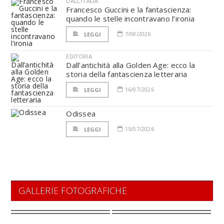
DALL'ITALIA
Francesco Guccini e la fantascienza:
quando le stelle incontravano l’ironia
7/08/2026
LEGGI
EDITORIA
Dall’antichità alla Golden Age: ecco la
storia della fantascienza letteraria
16/07/2026
LEGGI
Odissea
15/07/2026
LEGGI
GALLERIE FOTOGRAFICHE