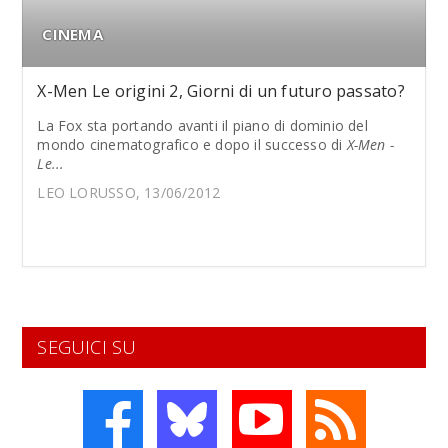
CINEMA
X-Men Le origini 2, Giorni di un futuro passato?
La Fox sta portando avanti il piano di dominio del
mondo cinematografico e dopo il successo di
X-Men -
Le...
LEO LORUSSO, 13/06/2012
SEGUICI SU