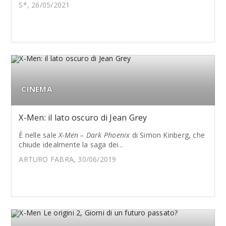
S*, 26/05/2021
CINEMA
X-Men: il lato oscuro di Jean Grey
È nelle sale
X-Men – Dark Phoenix
di Simon Kinberg, che
chiude idealmente la saga dei...
ARTURO FABRA, 30/06/2019