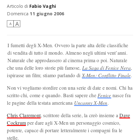
Articolo di
Fabio Vaghi
Domenica
11 giugno 2006
A
A
I fumetti degli X-Men. Ovvero la parte alta delle classifiche
di vendita di tutto il mondo. Almeno negli ultimi vent’anni.
Naturale che approdassero al cinema prima o poi. Naturale
che una delle loro storie più famose,
La Saga di Fenice Nera
,
ispirasse un film; stiamo parlando di
X-Men: Conflitto Finale
.
Non vi vogliamo stordire con una serie di date e nomi. Chi ha
scritto chi, come e quando. Basti sapere che
Fenice
nasce fra
le pagine della testata americana
Uncanny X-Men
.
Chris Claremont
, scrittore della serie, la creò insieme a
Dave
Cockrum
per dare agli X-Men un personaggio cosmico,
potente, capace di portare letteralmente i compagni fra le
stelle.