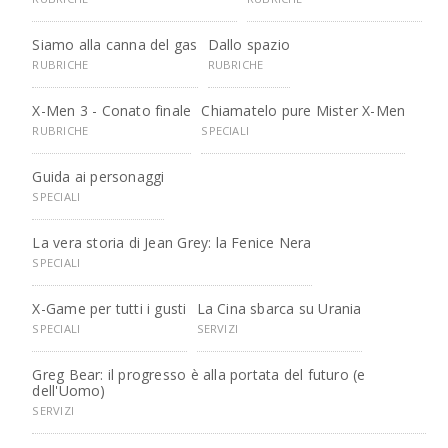
Siamo alla canna del gas
Dallo spazio
RUBRICHE
RUBRICHE
X-Men 3 - Conato finale
Chiamatelo pure Mister X-Men
RUBRICHE
SPECIALI
Guida ai personaggi
SPECIALI
La vera storia di Jean Grey: la Fenice Nera
SPECIALI
X-Game per tutti i gusti
La Cina sbarca su Urania
SPECIALI
SERVIZI
Greg Bear: il progresso è alla portata del futuro (e
dell'Uomo)
SERVIZI