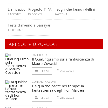
L'empatico
Progetto T.I.'A.
I sogni che fanno i delfini
RACCONTI
RACCONTI
RACCONTI
Festa d'inverno a Barrayar
ANTEPRIME
ARTICOLI PIÙ POPOLARI
DALL'ITALIA
Il Qualunquismo sulla fantascienza di
Mauro Covacich
26/07/2026
LEGGI
CONTAMINAZIONI
Da qualche parte nel tempo: la
fantascienza degli Iron Maiden
26/07/2026
LEGGI