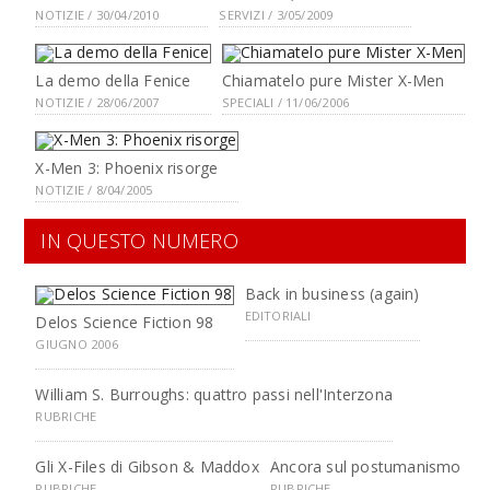
NOTIZIE / 30/04/2010
SERVIZI / 3/05/2009
La demo della Fenice
Chiamatelo pure Mister X-Men
NOTIZIE / 28/06/2007
SPECIALI / 11/06/2006
X-Men 3: Phoenix risorge
NOTIZIE / 8/04/2005
IN QUESTO NUMERO
Back in business (again)
EDITORIALI
Delos Science Fiction 98
GIUGNO 2006
William S. Burroughs: quattro passi nell'Interzona
RUBRICHE
Gli X-Files di Gibson & Maddox
Ancora sul postumanismo
RUBRICHE
RUBRICHE