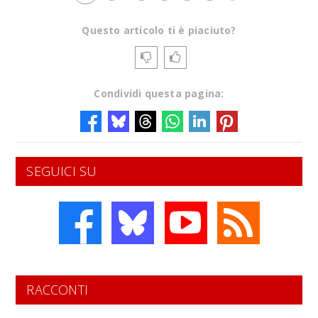
Questo articolo ti è piaciuto?
Condividi questa pagina:
SEGUICI SU
RACCONTI