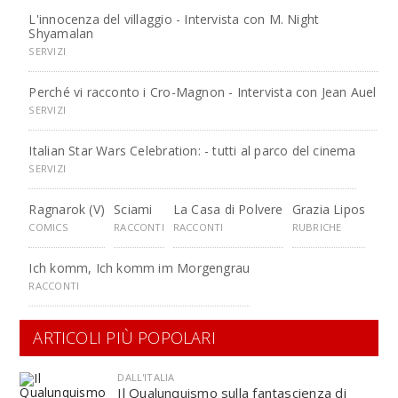
L'innocenza del villaggio - Intervista con M. Night
Shyamalan
SERVIZI
Perché vi racconto i Cro-Magnon - Intervista con Jean Auel
SERVIZI
Italian Star Wars Celebration: - tutti al parco del cinema
SERVIZI
Ragnarok (V)
Sciami
La Casa di Polvere
Grazia Lipos
COMICS
RACCONTI
RACCONTI
RUBRICHE
Ich komm, Ich komm im Morgengrau
RACCONTI
ARTICOLI PIÙ POPOLARI
DALL'ITALIA
Il Qualunquismo sulla fantascienza di