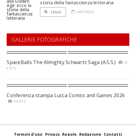
storia della fantascienza letteraria
16/07/2026
LEGGI
GALLERIE FOTOGRAFICHE
SpaceBalls The Almighty Schwartz Saga (A.S.S.)
10
FOTO
Conferenza stampa Lucca Comics and Games 2026
4 FOTO
Termini d'uso
Privacy
Regole
Redazione
Contatti