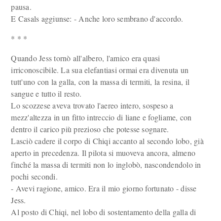
pausa.
E Casals aggiunse: - Anche loro sembrano d'accordo.
* * *
Quando Jess tornò all'albero, l'amico era quasi
irriconoscibile. La sua elefantiasi ormai era divenuta un
tutt'uno con la galla, con la massa di termiti, la resina, il
sangue e tutto il resto.
Lo scozzese aveva trovato l'aereo intero, sospeso a
mezz'altezza in un fitto intreccio di liane e fogliame, con
dentro il carico più prezioso che potesse sognare.
Lasciò cadere il corpo di Chiqi accanto al secondo lobo, già
aperto in precedenza. Il pilota si muoveva ancora, almeno
finché la massa di termiti non lo inglobò, nascondendolo in
pochi secondi.
- Avevi ragione, amico. Era il mio giorno fortunato - disse
Jess.
Al posto di Chiqi, nel lobo di sostentamento della galla di