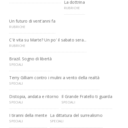
La dottrina
RUBRICHE
Un futuro di vent'anni fa
RUBRICHE
C'è vita su Marte? Un po' il sabato sera...
RUBRICHE
Brazil. Sogno di libertà
SPECIALI
Terry Gilliam contro i mulini a vento della realtà
SPECIALI
Distopia, andata e ritorno
Il Grande Fratello ti guarda
SPECIALI
SPECIALI
I tiranni della mente
La dittatura del surrealismo
SPECIALI
SPECIALI