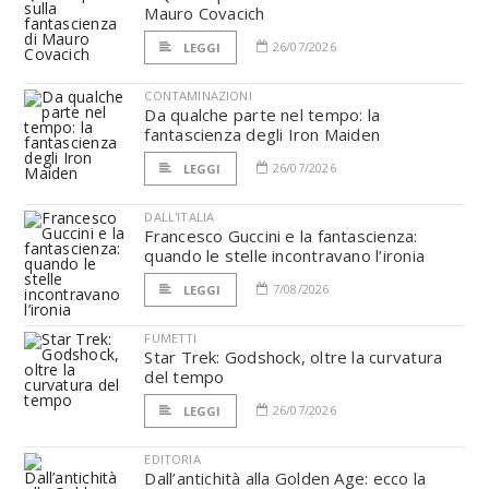
Mauro Covacich
26/07/2026
LEGGI
CONTAMINAZIONI
Da qualche parte nel tempo: la
fantascienza degli Iron Maiden
26/07/2026
LEGGI
DALL'ITALIA
Francesco Guccini e la fantascienza:
quando le stelle incontravano l’ironia
7/08/2026
LEGGI
FUMETTI
Star Trek: Godshock, oltre la curvatura
del tempo
26/07/2026
LEGGI
EDITORIA
Dall’antichità alla Golden Age: ecco la