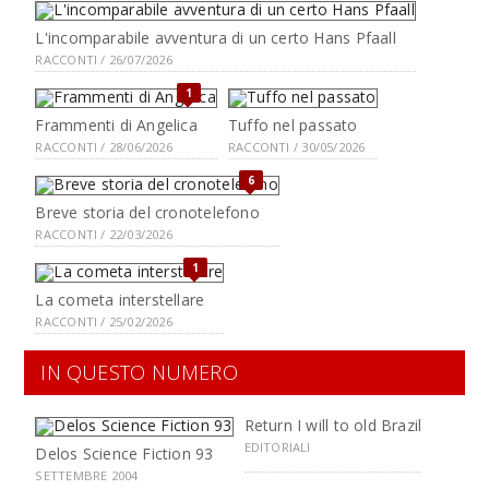
L'incomparabile avventura di un certo Hans Pfaall
RACCONTI / 26/07/2026
1
Frammenti di Angelica
Tuffo nel passato
RACCONTI / 28/06/2026
RACCONTI / 30/05/2026
6
Breve storia del cronotelefono
RACCONTI / 22/03/2026
1
La cometa interstellare
RACCONTI / 25/02/2026
IN QUESTO NUMERO
Return I will to old Brazil
EDITORIALI
Delos Science Fiction 93
SETTEMBRE 2004