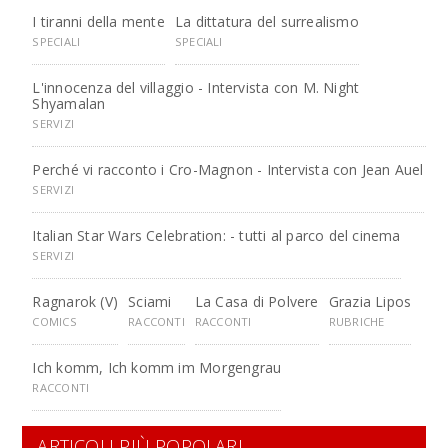
I tiranni della mente
La dittatura del surrealismo
SPECIALI
SPECIALI
L'innocenza del villaggio - Intervista con M. Night
Shyamalan
SERVIZI
Perché vi racconto i Cro-Magnon - Intervista con Jean Auel
SERVIZI
Italian Star Wars Celebration: - tutti al parco del cinema
SERVIZI
Ragnarok (V)
Sciami
La Casa di Polvere
Grazia Lipos
COMICS
RACCONTI
RACCONTI
RUBRICHE
Ich komm, Ich komm im Morgengrau
RACCONTI
ARTICOLI PIÙ POPOLARI