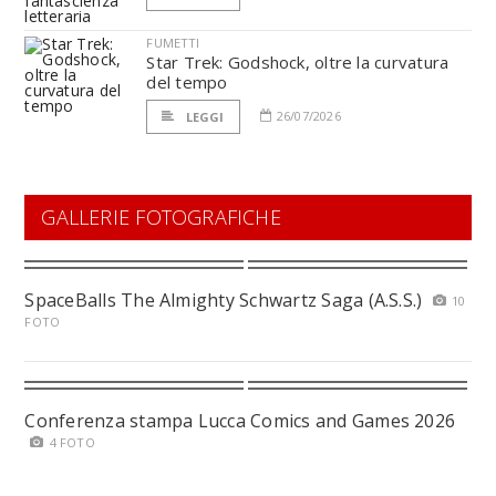
FUMETTI
Star Trek: Godshock, oltre la curvatura
del tempo
26/07/2026
LEGGI
GALLERIE FOTOGRAFICHE
SpaceBalls The Almighty Schwartz Saga (A.S.S.)
10
FOTO
Conferenza stampa Lucca Comics and Games 2026
4 FOTO