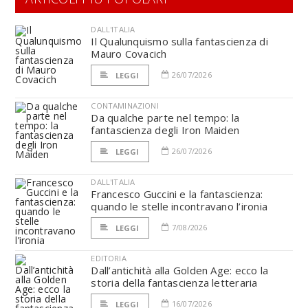
DALL'ITALIA
Il Qualunquismo sulla fantascienza di
Mauro Covacich
26/07/2026
LEGGI
CONTAMINAZIONI
Da qualche parte nel tempo: la
fantascienza degli Iron Maiden
26/07/2026
LEGGI
DALL'ITALIA
Francesco Guccini e la fantascienza:
quando le stelle incontravano l’ironia
7/08/2026
LEGGI
EDITORIA
Dall’antichità alla Golden Age: ecco la
storia della fantascienza letteraria
16/07/2026
LEGGI