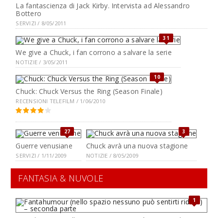
La fantascienza di Jack Kirby. Intervista ad Alessandro
Bottero
SERVIZI / 8/05/2011
31
We give a Chuck, i fan corrono a salvare la serie
NOTIZIE / 3/05/2011
10
Chuck: Chuck Versus the Ring (Season Finale)
RECENSIONI TELEFILM / 1/06/2010
27
3
Guerre venusiane
Chuck avrà una nuova stagione
SERVIZI / 1/11/2009
NOTIZIE / 8/05/2009
FANTASIA & NUVOLE
1