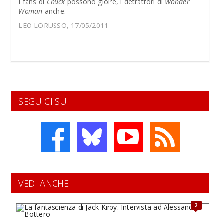
I fans di
Chuck
possono gioire, i detrattori di
Wonder
Woman
anche.
LEO LORUSSO, 17/05/2011
SEGUICI SU
VEDI ANCHE
2