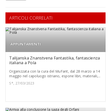
ARTICOLI CORRELATI
APPUNTAMENTI
Talijanska Znanstvena Fantastika, fantascienza
italiana a Pola
Organizzata con la cura del MuFant, dal 28 marzo a 14
maggio nel capoluogo istriano, espone libri, materiali,...
S*, 27/03/2023