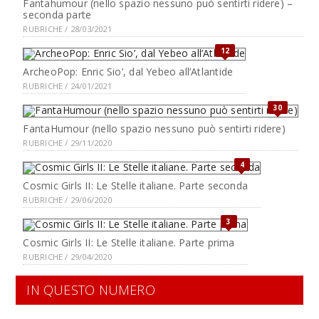
Fantahumour (nello spazio nessuno può sentirti ridere) –
seconda parte
RUBRICHE / 28/03/2021
12
ArcheoPop: Enric Sio’, dal Yebeo all’Atlantide
RUBRICHE / 24/01/2021
30
FantaHumour (nello spazio nessuno può sentirti ridere)
RUBRICHE / 29/11/2020
4
Cosmic Girls II: Le Stelle italiane. Parte seconda
RUBRICHE / 29/06/2020
3
Cosmic Girls II: Le Stelle italiane. Parte prima
RUBRICHE / 29/04/2020
IN QUESTO NUMERO