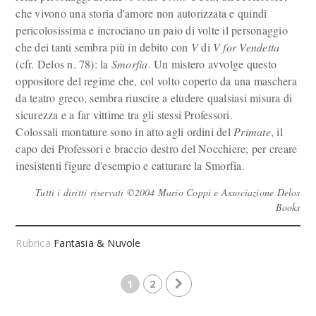
che vivono una storia d'amore non autorizzata e quindi
pericolosissima e incrociano un paio di volte il personaggio
che dei tanti sembra più in debito con
V
di
V for Vendetta
(cfr. Delos n. 78): la
Smorfia
. Un mistero avvolge questo
oppositore del regime che, col volto coperto da una maschera
da teatro greco, sembra riuscire a eludere qualsiasi misura di
sicurezza e a far vittime tra gli stessi Professori.
Colossali montature sono in atto agli ordini del
Primate
, il
capo dei Professori e braccio destro del Nocchiere, per creare
inesistenti figure d'esempio e catturare la Smorfia.
Tutti i diritti riservati ©2004 Mario Coppi e Associazione Delos
Books
Rubrica
Fantasia & Nuvole
1
2