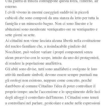
Una guerra di trincea contrappone questa forza, l'Interno, all'
esterno.
I civili vivono in enormi caseggiati suddivisi in piccoli
cubicoli che sono composti da una stanza da letto per tutta la
famiglia e un minuscolo bagno. Non ci sono finestre e le
abitazioni sono monitorate ventiquattro ore su ventiquattro e
sette giorni su sette.
Ai cittadini non viene lasciata alcuna libertà nella costituzione
del nucleo familiare che, a insindacabile giudizio del
Nocchiere, può vedere variare i propri componenti senza
alcun preavviso con lo scopo, intuito da uno dei protagonisti,
di rendere la popolazione anaffettiva.
Gli abiti sono divise, tutti sono analfabeti e svolgono le loro
attività mediante simboli; devono essere sempre puntuali ma
gli orologi non esistono, neppure come concetto, perché
darebbero al comune Cittadino l'idea di poter controllare il
proprio tempo: anche l'accensione e lo spegnimento delle luci
degli alloggi è controllato dall'Interno. I Cittadini sono tenuti
a controllarsi nel parlare, gesticolare e anche nelle espressioni