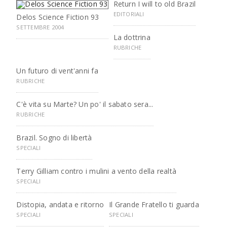
Return I will to old Brazil
EDITORIALI
Delos Science Fiction 93
SETTEMBRE 2004
La dottrina
RUBRICHE
Un futuro di vent'anni fa
RUBRICHE
C'è vita su Marte? Un po' il sabato sera...
RUBRICHE
Brazil. Sogno di libertà
SPECIALI
Terry Gilliam contro i mulini a vento della realtà
SPECIALI
Distopia, andata e ritorno
Il Grande Fratello ti guarda
SPECIALI
SPECIALI