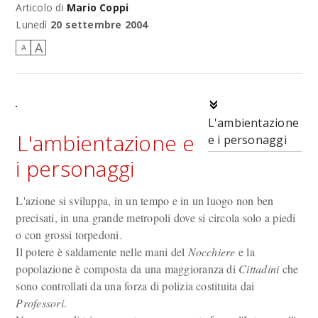
Articolo di
Mario Coppi
Lunedì
20 settembre 2004
A
A
L'ambientazione
L'ambientazione e
e i personaggi
i personaggi
L'azione si sviluppa, in un tempo e in un luogo non ben
precisati, in una grande metropoli dove si circola solo a piedi
o con grossi torpedoni.
Il potere è saldamente nelle mani del
Nocchiere
e la
popolazione è composta da una maggioranza di
Cittadini
che
sono controllati da una forza di polizia costituita dai
Professori
.