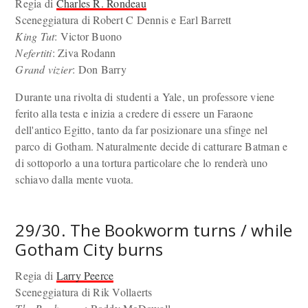
Regia di
Charles R. Rondeau
Sceneggiatura di Robert C Dennis e Earl Barrett
King Tut
: Victor Buono
Nefertiti
: Ziva Rodann
Grand vizier
: Don Barry
Durante una rivolta di studenti a Yale, un professore viene
ferito alla testa e inizia a credere di essere un Faraone
dell'antico Egitto, tanto da far posizionare una sfinge nel
parco di Gotham. Naturalmente decide di catturare Batman e
di sottoporlo a una tortura particolare che lo renderà uno
schiavo dalla mente vuota.
29/30. The Bookworm turns / while
Gotham City burns
Regia di
Larry Peerce
Sceneggiatura di Rik Vollaerts