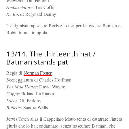
Whiskers
: Tim Herbert
Ambasciatore
: Tris Coffin
Re Boris
: Reginald Denny
L'enigmista rapisce re Boris e lo usa per far cadere Batman e
Robin in una trappola.
13/14. The thirteenth hat /
Batman stands pat
Regia di
Norman Foster
Sceneggiatura di Charles Hoffman
The Mad Hatter
: David Wayne
Cappy
: Roland La Starza
Dicer
: Gil Perkins
Babette
: Sandra Wells
Jervis Tetch alias il Cappellaio Matto tenta di catturare l'intera
giuria che lo ha condannato, senza trascurare Batman, che