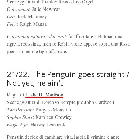
Sceneggiatura di Stanley Ross e Lee Orgel
Catwoman
: Julie Newmar
Leo
: Jock Mahoney
Felix
: Ralph Manza
Catwoman cattura i due eroi
: fa affrontare a Batman una
tigre ferocissima, mentre Robin viene appeso sopra una fossa
piena di leoni e tigri affamate.
21/22. The Penguin goes straight /
Not yet, he ain't
Regia di
Leslie H. Martison
Sceneggiatura di Lorenzo Semple jr e John Cardwell
The Penguin
: Burgess Meredith
Sophia Starr
: Kathleen Crowley
Eagle-Eye
: Harvey Lembeck
Penguin decide di cambiare vita, lascia il crimine e apre