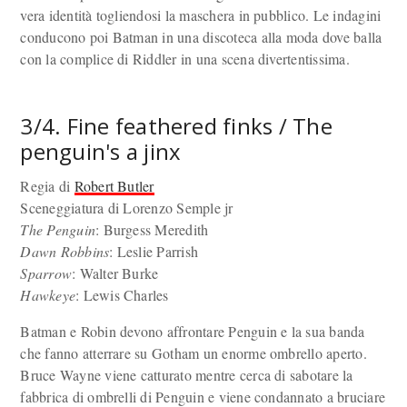
vera identità togliendosi la maschera in pubblico. Le indagini
conducono poi Batman in una discoteca alla moda dove balla
con la complice di Riddler in una scena divertentissima.
3/4. Fine feathered finks / The
penguin's a jinx
Regia di
Robert Butler
Sceneggiatura di Lorenzo Semple jr
The Penguin
: Burgess Meredith
Dawn Robbins
: Leslie Parrish
Sparrow
: Walter Burke
Hawkeye
: Lewis Charles
Batman e Robin devono affrontare Penguin e la sua banda
che fanno atterrare su Gotham un enorme ombrello aperto.
Bruce Wayne viene catturato mentre cerca di sabotare la
fabbrica di ombrelli di Penguin e viene condannato a bruciare