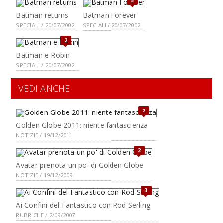
5
Batman returns
Batman Forever
SPECIALI / 20/07/2002
SPECIALI / 20/07/2002
2
Batman e Robin
SPECIALI / 20/07/2002
VEDI ANCHE
2
Golden Globe 2011: niente fantascienza
NOTIZIE / 19/12/2011
2
Avatar prenota un po' di Golden Globe
NOTIZIE / 19/12/2009
3
Ai Confini del Fantastico con Rod Serling
RUBRICHE / 2/09/2007