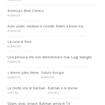
America's Best Comics
RUBRICHE
Auto usate, medium e cristalli: fidarsi è bene ma...
RUBRICHE
La casa di Rom
RUBRICHE
Una persona che non dimenticherò mai: Luigi Naviglio
RUBRICHE
L'eterno Jules Verne
Futuro Europa
RUBRICHE
RUBRICHE
Le molte vite di Batman
Batman e le donne
SPECIALI
SPECIALI
Sbam, pow, smash: Batman arriva in TV