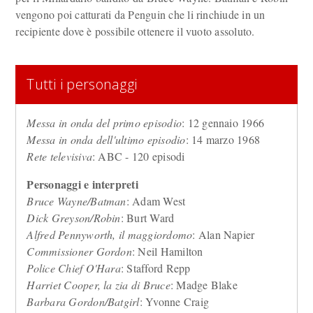
vengono poi catturati da Penguin che li rinchiude in un
recipiente dove è possibile ottenere il vuoto assoluto.
Tutti i personaggi
Messa in onda del primo episodio
: 12 gennaio 1966
Messa in onda dell'ultimo episodio
: 14 marzo 1968
Rete televisiva
: ABC - 120 episodi
Personaggi e interpreti
Bruce Wayne/Batman
: Adam West
Dick Greyson/Robin
: Burt Ward
Alfred Pennyworth, il maggiordomo
: Alan Napier
Commissioner Gordon
: Neil Hamilton
Police Chief O'Hara
: Stafford Repp
Harriet Cooper, la zia di Bruce
: Madge Blake
Barbara Gordon/Batgirl
: Yvonne Craig