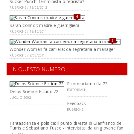
Sucker Punch: femminista o feticista?
RUBRICHE / 13/05/2012
4
Sarah Connor: madre e guerrigliera
RUBRICHE / 18/10/2011
3
Wonder Woman fa carriera: da segretaria a manager
RUBRICHE / 8/05/2011
IN QUESTO NUMERO
Ricominciamo da 72
EDITORIALI
Delos Science Fiction 72
LUGLIO 2002
Feedback
RUBRICHE
Fantascienza e politica: il punto di vista di Gianfranco de
Turris e Sebastiano Fusco - intervistati da un giovane fan
RUBRICHE