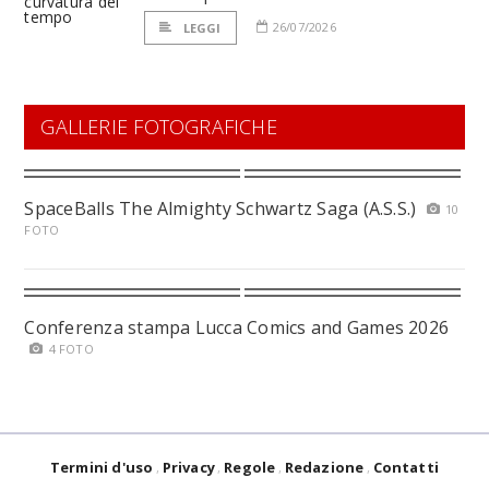
26/07/2026
LEGGI
GALLERIE FOTOGRAFICHE
SpaceBalls The Almighty Schwartz Saga (A.S.S.)
10
FOTO
Conferenza stampa Lucca Comics and Games 2026
4 FOTO
Termini d'uso
Privacy
Regole
Redazione
Contatti