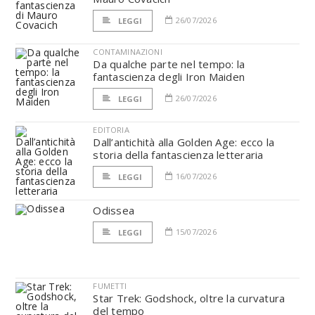
26/07/2026
LEGGI
CONTAMINAZIONI
Da qualche parte nel tempo: la
fantascienza degli Iron Maiden
26/07/2026
LEGGI
EDITORIA
Dall’antichità alla Golden Age: ecco la
storia della fantascienza letteraria
16/07/2026
LEGGI
Odissea
15/07/2026
LEGGI
FUMETTI
Star Trek: Godshock, oltre la curvatura
del tempo