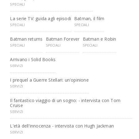
SPECIALI
La serie TV: guida agli episodi
Batman, il film
SPECIALI
SPECIALI
Batman returns
Batman Forever
Batman e Robin
SPECIALI
SPECIALI
SPECIALI
Arrivano i Solid Books
SERVIZI
I prequel a Guerre Stellari: un'opinione
SERVIZI
Il fantastico viaggio di un sogno: - intervista con Tom
Cruise
SERVIZI
L'età dell'innocenza - intervista con Hugh Jackman
SERVIZI