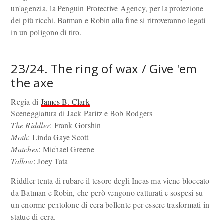
un'agenzia, la Penguin Protective Agency, per la protezione
dei più ricchi. Batman e Robin alla fine si ritroveranno legati
in un poligono di tiro.
23/24. The ring of wax / Give 'em
the axe
Regia di
James B. Clark
Sceneggiatura di Jack Paritz e Bob Rodgers
The Riddler
: Frank Gorshin
Moth
: Linda Gaye Scott
Matches
: Michael Greene
Tallow
: Joey Tata
Riddler tenta di rubare il tesoro degli Incas ma viene bloccato
da Batman e Robin, che però vengono catturati e sospesi su
un enorme pentolone di cera bollente per essere trasformati in
statue di cera.