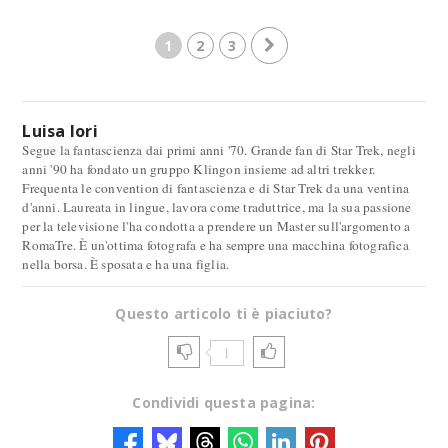
1
2
3
Luisa Iori
Segue la fantascienza dai primi anni '70. Grande fan di Star Trek, negli
anni '90 ha fondato un gruppo Klingon insieme ad altri trekker.
Frequenta le convention di fantascienza e di Star Trek da una ventina
d'anni. Laureata in lingue, lavora come traduttrice, ma la sua passione
per la televisione l'ha condotta a prendere un Master sull'argomento a
RomaTre. È un'ottima fotografa e ha sempre una macchina fotografica
nella borsa. È sposata e ha una figlia.
Questo articolo ti è piaciuto?
1
Condividi questa pagina: