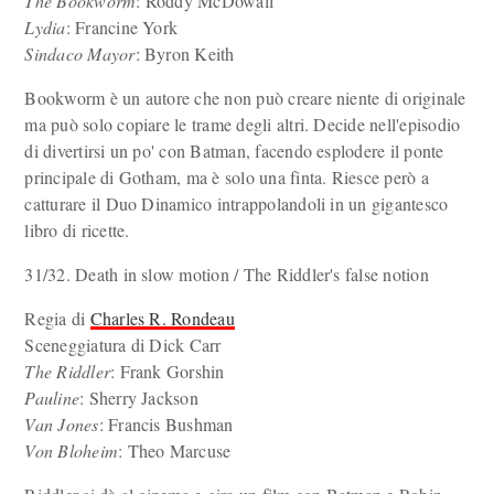
The Bookworm
: Roddy McDowall
Lydia
: Francine York
Sindaco Mayor
: Byron Keith
Bookworm è un autore che non può creare niente di originale
ma può solo copiare le trame degli altri. Decide nell'episodio
di divertirsi un po' con Batman, facendo esplodere il ponte
principale di Gotham, ma è solo una finta. Riesce però a
catturare il Duo Dinamico intrappolandoli in un gigantesco
libro di ricette.
31/32. Death in slow motion / The Riddler's false notion
Regia di
Charles R. Rondeau
Sceneggiatura di Dick Carr
The Riddler
: Frank Gorshin
Pauline
: Sherry Jackson
Van Jones
: Francis Bushman
Von Bloheim
: Theo Marcuse