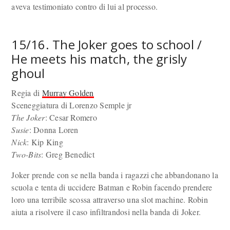
aveva testimoniato contro di lui al processo.
15/16. The Joker goes to school /
He meets his match, the grisly
ghoul
Regia di
Murray Golden
Sceneggiatura di Lorenzo Semple jr
The Joker
: Cesar Romero
Susie
: Donna Loren
Nick
: Kip King
Two-Bits
: Greg Benedict
Joker prende con se nella banda i ragazzi che abbandonano la
scuola e tenta di uccidere Batman e Robin facendo prendere
loro una terribile scossa attraverso una slot machine. Robin
aiuta a risolvere il caso infiltrandosi nella banda di Joker.