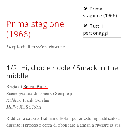
Prima
stagione (1966)
Prima stagione
Tutti i
(1966)
personaggi
34 episodi di mezz'ora ciascuno
1/2. Hi, diddle riddle / Smack in the
middle
Regia di
Robert Butler
Sceneggiatura di Lorenzo Semple jr.
Riddler
: Frank Gorshin
Molly
: Jill St. John
Riddler fa causa a Batman e Robin per arresto ingiustificato e
durante il processo cerca di obbligare Batman a rivelare la sua