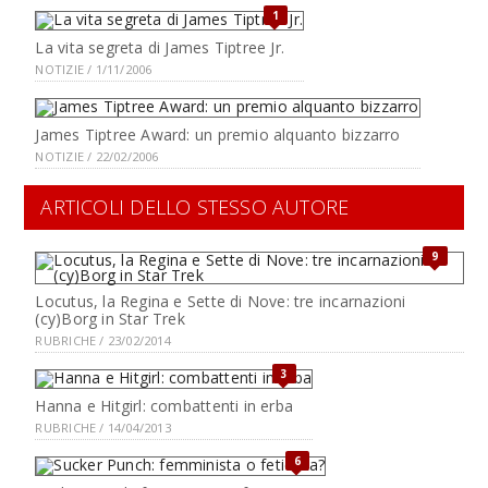
1
La vita segreta di James Tiptree Jr.
NOTIZIE / 1/11/2006
James Tiptree Award: un premio alquanto bizzarro
NOTIZIE / 22/02/2006
ARTICOLI DELLO STESSO AUTORE
9
Locutus, la Regina e Sette di Nove: tre incarnazioni
(cy)Borg in Star Trek
RUBRICHE / 23/02/2014
3
Hanna e Hitgirl: combattenti in erba
RUBRICHE / 14/04/2013
6