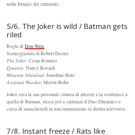
nella fornace del criminale.
5/6. The Joker is wild / Batman gets
riled
Regia di
Don Weis
Sceneggiatura di Robert Dozier
The Joker
: Cesar Romero
Queenie
: Nancy Kovack
Museum Attendant
: Jonathan Hole
Assistant Warden
: Merritt Bohn
Joker crea la sua personale cintura di attrezzi e la sostituisce a
quella di Batman, riesce poi a catturare il Duo Dinamico e
cerca di smascherarli in una trasmissione in diretta televisiva.
7/8. Instant freeze / Rats like