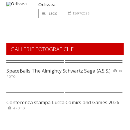
Odissea
15/07/2026
LEGGI
GALLERIE FOTOGRAFICHE
SpaceBalls The Almighty Schwartz Saga (A.S.S.)
10
FOTO
Conferenza stampa Lucca Comics and Games 2026
4 FOTO