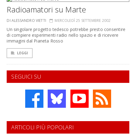
Radioamatori su Marte
DI ALESSANDRO VIETTI
MERCOLEDÌ 25 SETTEMBRE 2002
Un singolare progetto tedesco potrebbe presto consentire
di compiere esperimenti radio nello spazio e di ricevere
immagini dal Pianeta Rosso
LEGGI
SEGUICI SU
ARTICOLI PIÙ POPOLARI