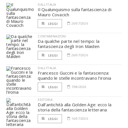
DALL'ITALIA
Il Qualunquismo sulla fantascienza di
Mauro Covacich
26/07/2026
LEGGI
CONTAMINAZIONI
Da qualche parte nel tempo: la
fantascienza degli Iron Maiden
26/07/2026
LEGGI
DALL'ITALIA
Francesco Guccini e la fantascienza:
quando le stelle incontravano l’ironia
7/08/2026
LEGGI
EDITORIA
Dall’antichità alla Golden Age: ecco la
storia della fantascienza letteraria
16/07/2026
LEGGI