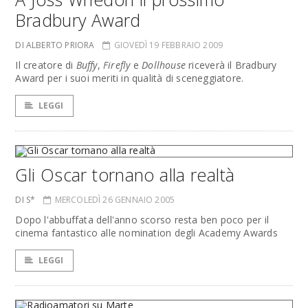
Bradbury Award
DI ALBERTO PRIORA
GIOVEDÌ 19 FEBBRAIO 2009
Il creatore di
Buffy
,
Firefly
e
Dollhouse
riceverà il Bradbury
Award per i suoi meriti in qualità di sceneggiatore.
LEGGI
Gli Oscar tornano alla realtà
DI S*
MERCOLEDÌ 26 GENNAIO 2005
Dopo l'abbuffata dell'anno scorso resta ben poco per il
cinema fantastico alle nomination degli Academy Awards
LEGGI