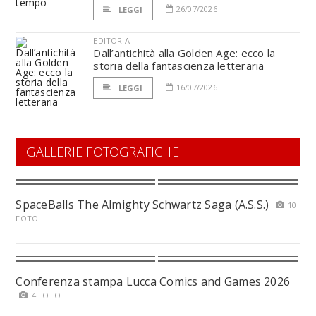
26/07/2026
LEGGI
EDITORIA
Dall’antichità alla Golden Age: ecco la
storia della fantascienza letteraria
16/07/2026
LEGGI
GALLERIE FOTOGRAFICHE
SpaceBalls The Almighty Schwartz Saga (A.S.S.)
10
FOTO
Conferenza stampa Lucca Comics and Games 2026
4 FOTO