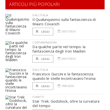
ARTICOLI PIÙ POPOLARI
DALL'ITALIA
Il Qualunquismo sulla fantascienza di
Mauro Covacich
26/07/2026
LEGGI
CONTAMINAZIONI
Da qualche parte nel tempo: la
fantascienza degli Iron Maiden
26/07/2026
LEGGI
DALL'ITALIA
Francesco Guccini e la fantascienza:
quando le stelle incontravano l’ironia
7/08/2026
LEGGI
FUMETTI
Star Trek: Godshock, oltre la curvatura
del tempo