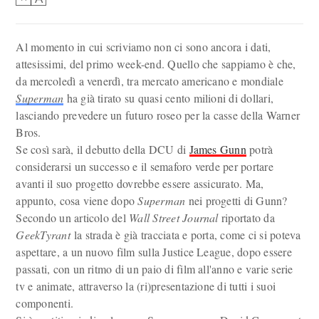
Al momento in cui scriviamo non ci sono ancora i dati,
attesissimi, del primo week-end. Quello che sappiamo è che,
da mercoledì a venerdì, tra mercato americano e mondiale
Superman
ha già tirato su quasi cento milioni di dollari,
lasciando prevedere un futuro roseo per la casse della Warner
Bros.
Se così sarà, il debutto della DCU di
James Gunn
potrà
considerarsi un successo e il semaforo verde per portare
avanti il suo progetto dovrebbe essere assicurato. Ma,
appunto, cosa viene dopo
Superman
nei progetti di Gunn?
Secondo un articolo del
Wall Street Journal
riportato da
GeekTyrant
la strada è già tracciata e porta, come ci si poteva
aspettare, a un nuovo film sulla Justice League, dopo essere
passati, con un ritmo di un paio di film all'anno e varie serie
tv e animate, attraverso la (ri)presentazione di tutti i suoi
componenti.