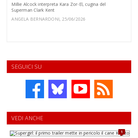
Millie Alcock interpreta Kara Zor-El, cugina del
Superman Clark Kent
ANGELA BERNARDONI, 25/06/2026
SEGUICI SU
VEDI ANCHE
1