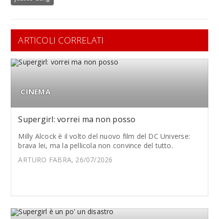
ARTICOLI CORRELATI
CINEMA
Supergirl: vorrei ma non posso
Milly Alcock è il volto del nuovo film del DC Universe:
brava lei, ma la pellicola non convince del tutto.
ARTURO FABRA, 26/07/2026