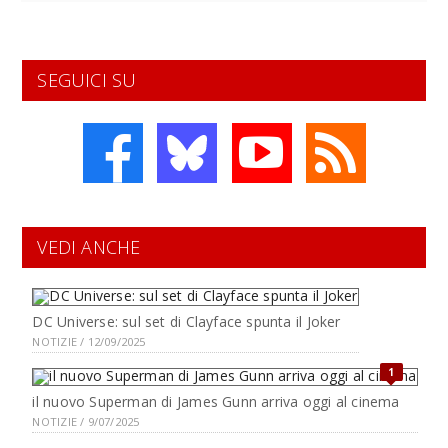
SEGUICI SU
VEDI ANCHE
DC Universe: sul set di Clayface spunta il Joker
NOTIZIE / 12/09/2025
1
il nuovo Superman di James Gunn arriva oggi al cinema
NOTIZIE / 9/07/2025