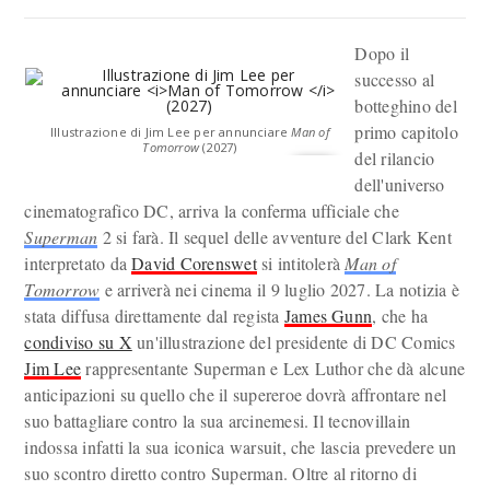
Dopo il
successo al
botteghino del
primo capitolo
Illustrazione di Jim Lee per annunciare
Man of
Tomorrow
(2027)
del rilancio
dell'universo
cinematografico DC, arriva la conferma ufficiale che
Superman
2 si farà. Il sequel delle avventure del Clark Kent
interpretato da
David Corenswet
si intitolerà
Man of
Tomorrow
e arriverà nei cinema il 9 luglio 2027. La notizia è
stata diffusa direttamente dal regista
James Gunn
, che ha
condiviso su X
un'illustrazione del presidente di DC Comics
Jim Lee
rappresentante Superman e Lex Luthor che dà alcune
anticipazioni su quello che il supereroe dovrà affrontare nel
suo battagliare contro la sua arcinemesi. Il tecnovillain
indossa infatti la sua iconica warsuit, che lascia prevedere un
suo scontro diretto contro Superman. Oltre al ritorno di